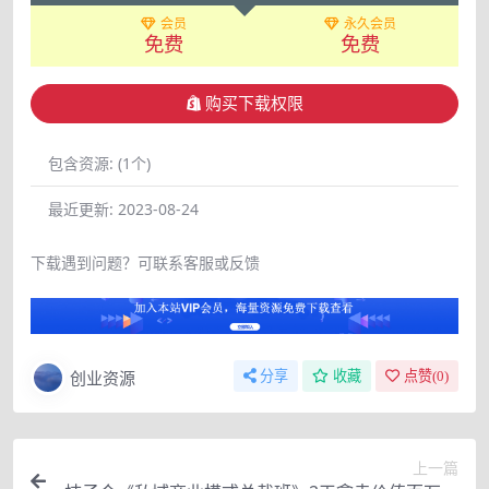
会员
永久会员
免费
免费
购买下载权限
包含资源:
(1个)
最近更新:
2023-08-24
下载遇到问题？可联系客服或反馈
创业资源
分享
收藏
点赞(
0
)
上一篇