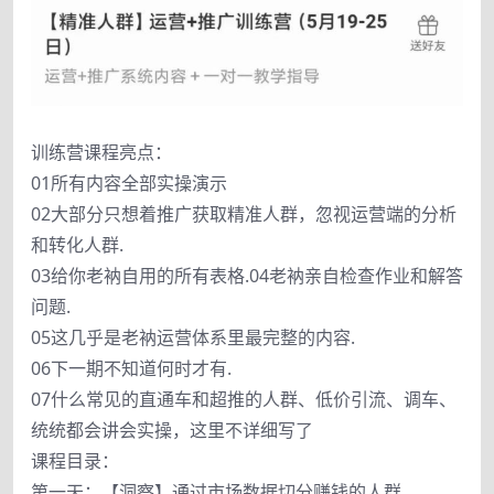
训练营课程亮点：
01所有内容全部实操演示
02大部分只想着推广获取精准人群，忽视运营端的分析
和转化人群.
03给你老衲自用的所有表格.04老衲亲自检查作业和解答
问题.
05这几乎是老衲运营体系里最完整的内容.
06下一期不知道何时才有.
07什么常见的直通车和超推的人群、低价引流、调车、
统统都会讲会实操，这里不详细写了
课程目录：
第一天：【洞察】通过市场数据切分赚钱的人群