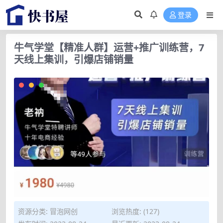
登录
牛气学堂【精准人群】运营+推广训练营，7
天线上集训，引爆店铺销量
资源分类:
冒泡网创
浏览热度: (127)