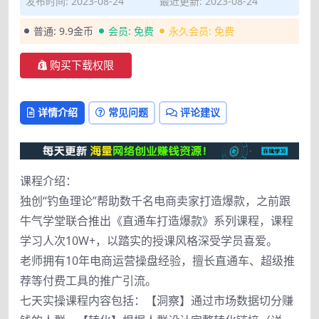
发布时间: 2023-08-24
最近更新: 2023-08-24
普通:
9.9金币
会员:
免费
永久会员:
免费
购买下载权限
详情介绍
常见问题
评论建议
课程介绍：
独创“钓鱼理论”帮助数千名电商卖家打造爆款，之前跟
牛气学堂联合推出《直通车打造爆款》系列课程，课程
学习人次10W+，以踏实的授课风格深受学员喜爱。
老师拥有10年电商运营操盘经验，擅长直通车、超级推
荐等付费工具的推广引流。
七天实操课程内容包括：【洞察】通过市场数据切分赚