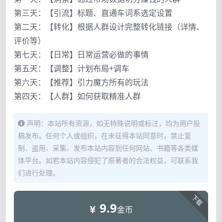
第三天：【引流】标题、直通车词系选定设置
第二天：【转化】根据人群设计完整转化链接（详情、
评价等）
第七天：【日常】日常运营必做的事情
第五天：【调整】计划布局+调车
第六天：【推荐】引力魔方所有的玩法
第四天：【人群】如何获取精准人群
声明：本站所有资源，如无特殊说明或标注，均为用户投
稿发布。任何个人或组织，在未征得本站同意时，禁止复
制、盗用、采集、发布本站内容到任何网站、书籍等各类媒
体平台。如若本站内容侵犯了原著者的合法权益，可联系我
们进行处理。
下载
9.9
金币