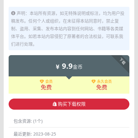
声明：本站所有资源，如无特殊说明或标注，均为用户投
稿发布。任何个人或组织，在未征得本站同意时，禁止复
制、盗用、采集、发布本站内容到任何网站、书籍等各类媒
体平台。如若本站内容侵犯了原著者的合法权益，可联系我
们进行处理。
下载
9.9
金币
会员
永久会员
免费
免费
购买下载权限
包含资源:
(1个)
最近更新:
2023-08-25