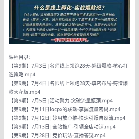
课程目录：
【第9期】7月3日|名师线上领跑28天-超级爆款-核心打
造策略.mp4
【第9期】7月4日|名师线上领跑28天-填密布局-铸造爆
款天花板.mp4
【第9期】7月5日|活动聚力-突破流量瓶颈.mp4
【第9期】7月11日Iocpx的联动-掌握流量密码.mp4
【第9期】7月12日|妙用放心推-快速引爆自然流.mp4
【第9期】7月13日|全站推广-引领全店动销.mp4
【第9期】7月28日|竞价玩法-直播答疑.mp4