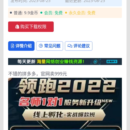
发布时间: 2023-08-25
最近更新: 2023-08-25
普通:
9.9金币
会员:
免费
永久会员:
免费
购买下载权限
详情介绍
常见问题
评论建议
不错的拼多多，官网卖999元