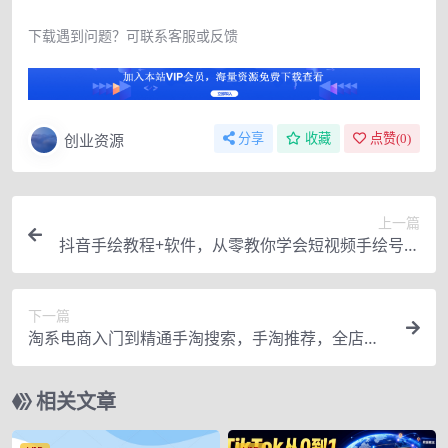
下载遇到问题？可联系客服或反馈
创业资源
分享
收藏
点赞(
0
)
上一篇
抖音手绘教程+软件，从零教你学会短视频手绘号制
作
下一篇
淘系电商入门到精通手淘搜索，手淘推荐，全店动
销（价值1099元）
相关文章