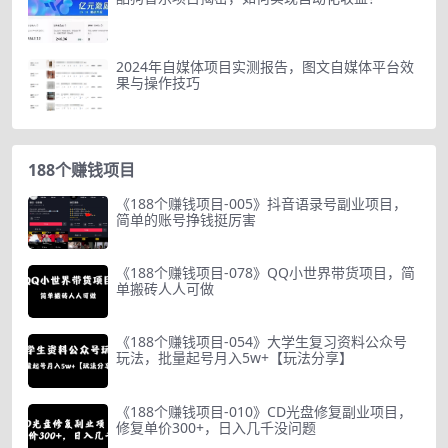
2024年自媒体项目实测报告，图文自媒体平台效
果与操作技巧
188个赚钱项目
《188个赚钱项目-005》抖音语录号副业项目，
简单的账号挣钱挺厉害
《188个赚钱项目-078》QQ小世界带货项目，简
单搬砖人人可做
《188个赚钱项目-054》大学生复习资料公众号
玩法，批量起号月入5w+【玩法分享】
《188个赚钱项目-010》CD光盘修复副业项目，
修复单价300+，日入几千没问题