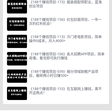
《188个赚钱项目-173》服装搭配师职业，蓝海
创业项目
《188个赚钱项目-156》红包封面项目，一年一
次的红利机会！
《188个赚钱项目-113》冷门老电影项目，简单
操作0成本，月入4000+
《188个赚钱项目-106》各大招聘APP项目，简单
易懂，看完即可执行赚钱
《188个赚钱项目-039》细分领域助眠产品项
目，搬砖两小时日赚500+
《188个赚钱项目-153》在互联网上赚钱，离不
开这两点！