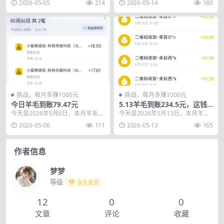
2026-05-05
214
2026-05-14
180
130.1...
账764....
挑战，每月多赚1000元
挑战，每月多赚1000元
今日羊毛到账79.47元
5.13羊毛到账234.5元，这钱
咋这么容易挣
今天是2026年5月6日，本月羊毛目
今天是2026年5月13日，本月羊毛
标依然是1000，本月羊毛累计到账
目标依然是1000，本月羊毛累计到
2026-05-06
111
2026-05-13
165
209.5...
账611....
作者信息
梦梦
等级
永久会员
12
0
0
文章
评论
收藏