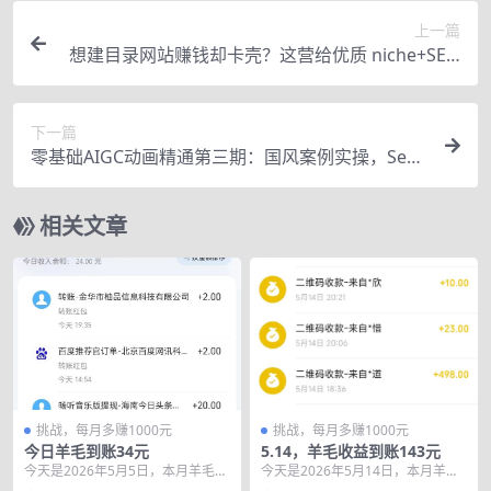
上一篇
想建目录网站赚钱却卡壳？这营给优质 niche+SEO
秘籍，从 0 到稳赚！
下一篇
零基础AIGC动画精通第三期：国风案例实操，Seed
ance2.0解锁新玩法
相关文章
挑战，每月多赚1000元
挑战，每月多赚1000元
今日羊毛到账34元
5.14，羊毛收益到账143元
今天是2026年5月5日，本月羊毛目
今天是2026年5月14日，本月羊毛
标依然是1000，本月羊毛累计到账
目标依然是1000，本月羊毛累计到