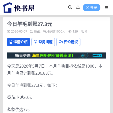
登录
今日羊毛到账27.3元
2026-05-07
挑战，每月多赚1000元
129
0
详情介绍
常见问题
评论建议
今天是2026年5月7日，本月羊毛目标依然是1000，本
月羊毛累计到账236.88元.
今日羊毛到账27.3元，如下：
番茄小说20元
蓝象优选7元