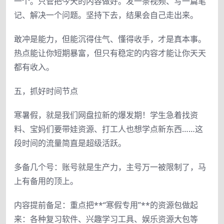
一个。只管把今天的内容做好。发一条视频、写一篇笔
记、解决一个问题。坚持下去，结果会自己走出来。
敢冲是能力，但能沉得住气、懂得收手，才是真本事。
热点能让你短期暴富，但只有稳定的内容才能让你天天
都有收入。
五，抓好时间节点
寒暑假，就是我们网盘拉新的爆发期！学生急着找资
料、宝妈们要带娃资源、打工人也想学点新东西……这
段时间的流量简直是超级活跃。
多备几个号：账号就是生产力，主号万一被限制了，马
上有备用的顶上。
内容提前备足：重点把**“寒假专用”**的资源包做起
来：各种复习软件、兴趣学习工具、娱乐资源大包等