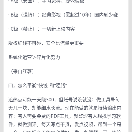
· A级（安全）：学习资料、办公模板
· B级（谨慎）：经典影视（需超过10年）国内剧少碰
· C级（禁止）：一切新上映内容
版权红线不可碰，安全比流量更重要
系统化运营＞碎片化努力
（来自红薯）
四，怎么平衡“快钱”和“稳钱”
追热点可能一天赚300，但账号说没就没；做工具号每
天几十块，却能细水长流。现在能做的就是持续输出内
容：有人需要免费的PDF工具，就整理有人想找学习软
件，就做测评。每天写点干货，发点视频，帮到一个是