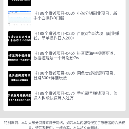
《188个赚钱项目-003》小说分销副业项目，新
手小白操作0门槛
《188个赚钱项目-033》百度c位直达项目副业赚
钱，简单操作日入200+
《188个赚钱项目-046》抖音蓝海中视频赛道，
数据控玩法一个月涨粉7w
《188个赚钱项目-080》闲鱼卖虚拟资料项目，
日赚300+详细玩法
《188个赚钱项目-057》手机靓号赚钱项目，普
通人也能快速月入过万
特别声明：本站大部分资源来源于网络，如若本站内容有侵犯了原著者的合法权
益，请联系我们，一经查实，本站将立刻删除。