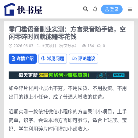
登录
零门槛语音副业实测：方言录音随手做，空
闲零碎时间就能赚零花钱
2026-06-03
图文项目（好文分享）
184
0
详情介绍
常见问题
评论建议
如今碎片化副业层出不穷，不用囤货、不用投资、不用
出门的线上小任务，成了普通人增收的优选。
近期实测一款依托微信小程序的方言录制小项目，上手
简单，识字、会说本地方言即可参与，适合上班族、宝
妈、学生利用碎片时间增加小额收入。