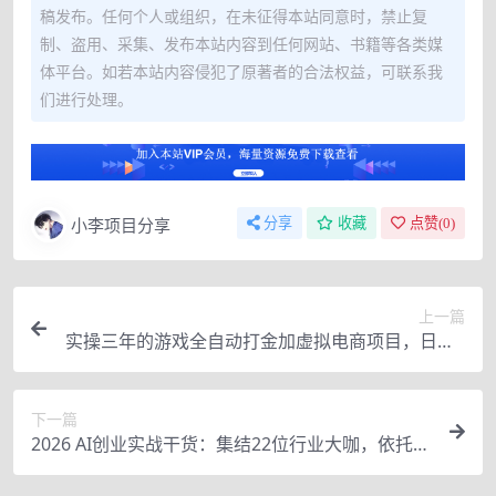
稿发布。任何个人或组织，在未征得本站同意时，禁止复
制、盗用、采集、发布本站内容到任何网站、书籍等各类媒
体平台。如若本站内容侵犯了原著者的合法权益，可联系我
们进行处理。
小李项目分享
分享
收藏
点赞(
0
)
上一篇
实操三年的游戏全自动打金加虚拟电商项目，日入1
k+，可长期做的优质躺賺副业【揭秘】
下一篇
2026 AI创业实战干货：集结22位行业大咖，依托真
实落地案例掌握AI落地变现核心逻辑