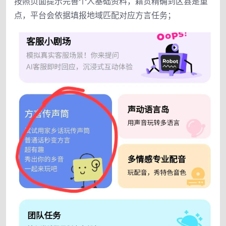
按照页面提示完善个人基础资料，籍贯精确到区县是重
点，平台会依据填报地域匹配对应方言任务；