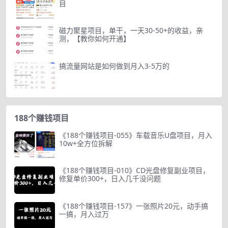
目
磁力聚星项目，单干，一天30-50+的收益，亲
测，【教你如何开通】
搞流量网站是如何做到月入3-5万的
188个赚钱项目
《188个赚钱项目-055》车载音乐U盘项目，月入
10w+全方位拆解
《188个赚钱项目-010》CD光盘修复副业项目，
修复单价300+，日入几千没问题
《188个赚钱项目-157》一张照片20元，动手搞
一搞，月入过万