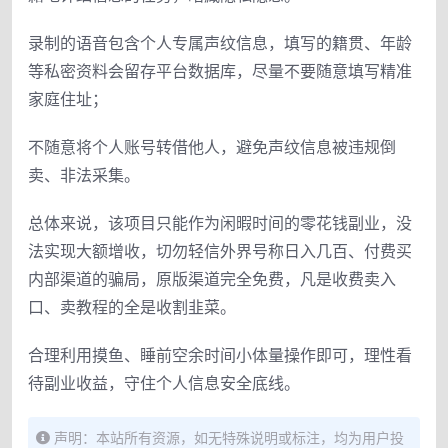
录制的语音包含个人专属声纹信息，填写的籍贯、年龄
等私密资料会留存平台数据库，尽量不要随意填写精准
家庭住址；
不随意将个人账号转借他人，避免声纹信息被违规倒
卖、非法采集。
总体来说，该项目只能作为闲暇时间的零花钱副业，没
法实现大额增收，切勿轻信外界号称日入几百、付费买
内部渠道的骗局，原版渠道完全免费，凡是收费卖入
口、卖教程的全是收割韭菜。
合理利用摸鱼、睡前空余时间小体量操作即可，理性看
待副业收益，守住个人信息安全底线。
声明：本站所有资源，如无特殊说明或标注，均为用户投