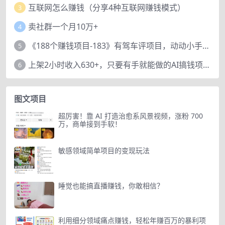
互联网怎么赚钱（分享4种互联网赚钱模式）
3
卖社群一个月10万+
4
《188个赚钱项目-183》有驾车评项目，动动小手，复制粘贴赚44元！
5
上架2小时收入630+，只要有手就能做的AI搞钱项目，奶奶看完都能学会!
6
图文项目
超厉害！靠 AI 打造治愈系风景视频，涨粉 700
万，商单接到手软！
敏感领域简单项目的变现玩法
睡觉也能搞直播赚钱，你敢相信？
利用细分领域痛点赚钱，轻松年赚百万的暴利项