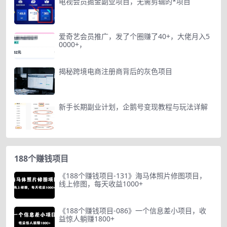
电视会员掘金副业项目，无需剪辑的*项目
爱奇艺会员推广，发了个圈赚了40+，大佬月入5
0000+，
揭秘跨境电商注册商背后的灰色项目
新手长期副业计划，企鹅号变现教程与玩法详解
188个赚钱项目
《188个赚钱项目-131》海马体照片修图项目，
线上修图，每天收益1000+
《188个赚钱项目-086》一个信息差小项目，收
益惊人躺赚1800+