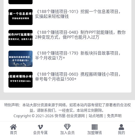
《188个赚钱项目-101》挖掘一个信息差项目，
实操起来轻松赚钱
《188个赚钱项目-048》制作PPT就能赚钱，教你
2种变现方式，做PPT也能月入过万
《188个赚钱项目-179》新板块抖音故事项目，
半个月收益1万+
《188个赚钱项目-060》携程搬砖赚钱小项目，
单号每个月收益1500+
特别声明：本站大部分资源来源于网络，如若本站内容有侵犯了原著者的合法权
益，请联系我们，一经查实，本站将立刻删除。
Copyright © 2021-2026
快书屋-创业资源网
|
站点地图
|
免责声明
首页
会员专属
加入会员
加盟赚钱
我的