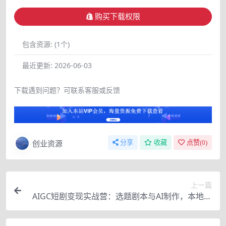
购买下载权限
包含资源:
(1个)
最近更新:
2026-06-03
下载遇到问题？可联系客服或反馈
创业资源
分享
收藏
点赞(
0
)
上一篇
AIGC短剧变现实战营：选题剧本与AI制作，本地线
上双方案落地爆款短剧副业