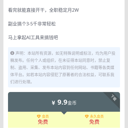
看完就能直接开干，全职稳定月2W
副业搞个3-5千非常轻松
马上拿起AI工具来搞钱吧
声明：本站所有资源，如无特殊说明或标注，均为用户投
稿发布。任何个人或组织，在未征得本站同意时，禁止复
制、盗用、采集、发布本站内容到任何网站、书籍等各类媒
体平台。如若本站内容侵犯了原著者的合法权益，可联系我
们进行处理。
下载
9.9
金币
会员
永久会员
免费
免费