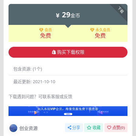
下载
29
金币
会员
永久会员
免费
免费
购买下载权限
包含资源:
(1个)
最近更新:
2021-10-10
下载遇到问题？可联系客服或反馈
创业资源
分享
收藏
点赞(
0
)