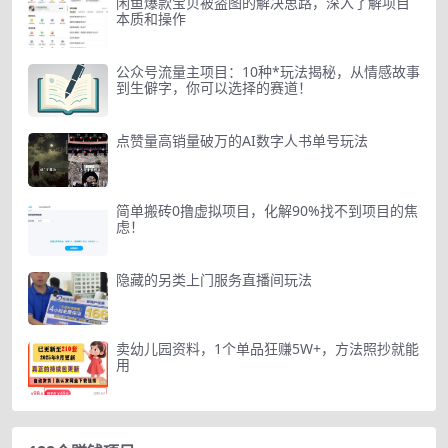
闲鱼爆款宝贝被盗图的解决思路，深入了解项目
本质和操作
公众号流量主项目：10种*玩法揭秘，从情感故事
到生僻字，你可以选择的赛道！
点赞量高销量破万的AI数字人书单号玩法
简单搬砖0撸虚拟项目，化解90%找不到项目的焦
虑！
隐藏的另类上门服务直播间玩法
卖幼儿园资料，1个单品狂赚5W+，方法照抄就能
用