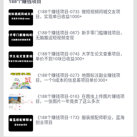
188个赚钱项目
《188个赚钱项目-073》做短视频同城交友项
目，实现单日收益1000+
《188个赚钱项目-087》新手零门槛赚钱项目，
无脑搬运短视频变现
《188个赚钱项目-074》大学生论文查重项目，
单价不到10块日收益300+
《188个赚钱项目-027》地图标注副业赚钱项
目，一个0成本的信息差项目单价300+
《188个赚钱项目-016》在图虫上传图片赚钱项
目，一张图片一年竟卖了这么多次
《188个赚钱项目-173》服装搭配师职业，蓝海
创业项目