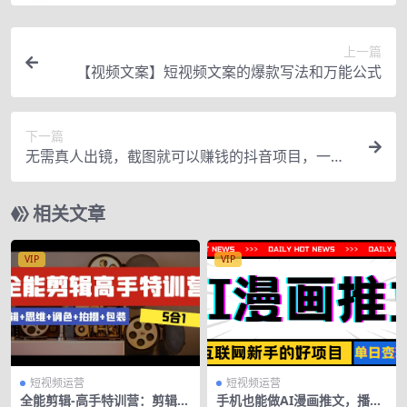
上一篇
【视频文案】短视频文案的爆款写法和万能公式
下一篇
无需真人出镜，截图就可以赚钱的抖音项目，一天
可做到200+
相关文章
VIP
VIP
短视频运营
短视频运营
全能剪辑-高手特训营：剪辑
手机也能做AI漫画推文，播放