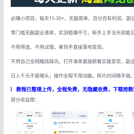
必赚小项目，每天15-30+，无脑简单，百分百有利润，副业
零门槛无脑副业清单，实测稳赚不亏，新手上手当天就能
不用筛选、不用试错，拿到手直接落地变现。
不用自己全网瞎找踩坑，打开清单直接照着实操变现，副
日入千元不是噱头，操作全程不用动脑，碎片时间随手做
教程已整理上传，全程免费，无隐藏收费，下载按教
部分收益图：