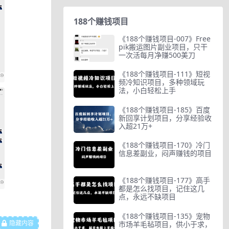
188个赚钱项目
《188个赚钱项目-007》Free
pik搬运图片副业项目，只干
一次活每月净赚500美刀
《188个赚钱项目-111》短视
频冷知识项目，多种领域玩
法，小白轻松上手
《188个赚钱项目-185》百度
新回享计划项目，分享经验收
入超21万+
《188个赚钱项目-170》冷门
信息差副业，闷声赚钱的项目
《188个赚钱项目-177》高手
都是怎么找项目，记住这几
点，永远不缺项目
《188个赚钱项目-135》宠物
隐藏内容
市场羊毛毡项目，供小于求，