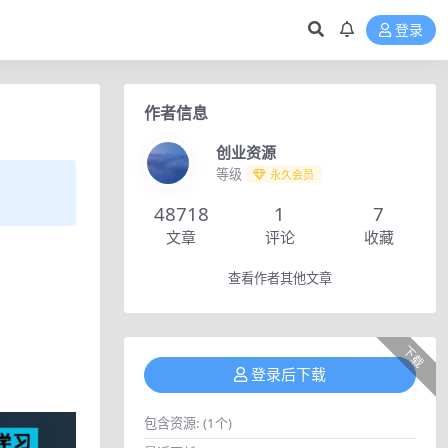
登录
作者信息
创业资源
等级
永久会员
48718
1
7
文章
评论
收藏
查看作者其他文章
下载
登录后下载
包含资源:
(1个)