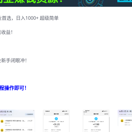
首选，日入1000+ 超级简单
见收益！
业新手闭眼冲！
。
程操作即可！