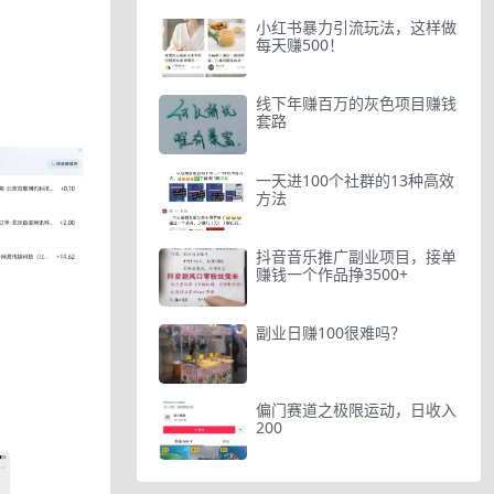
小红书暴力引流玩法，这样做
每天赚500！
线下年赚百万的灰色项目赚钱
套路
一天进100个社群的13种高效
方法
抖音音乐推广副业项目，接单
赚钱一个作品挣3500+
副业日赚100很难吗？
偏门赛道之极限运动，日收入
200