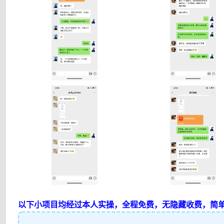
以下小项目均经过本人实操，全程免费，无隐藏收费，简