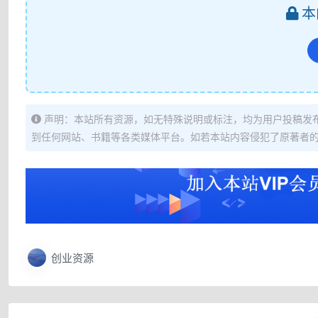
本
声明：本站所有资源，如无特殊说明或标注，均为用户投稿发
到任何网站、书籍等各类媒体平台。如若本站内容侵犯了原著者
创业资源