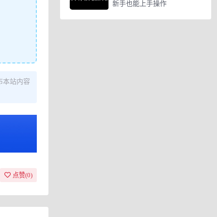
新手也能上手操作
布本站内容
点赞(
0
)