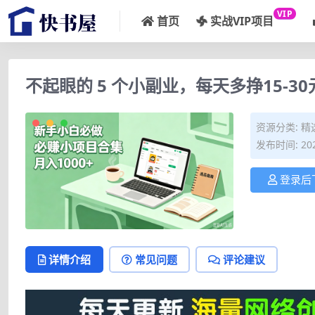
VIP
首页
实战VIP项目
不起眼的 5 个小副业，每天多挣15-3
资源分类:
精
发布时间: 202
登录后
详情介绍
常见问题
评论建议