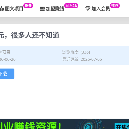
免费
日入2k
推荐
图文项目
加盟赚钱
加入会员
0元，很多人还不知道
选项目
浏览热度: (336)
6-06-26
最近更新: 2026-07-05
下载