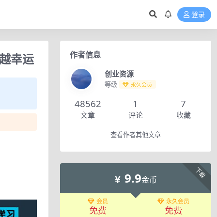
登录
作者信息
，越幸运
创业资源
等级
永久会员
48562
1
7
文章
评论
收藏
查看作者其他文章
下载
9.9
金币
会员
永久会员
免费
免费