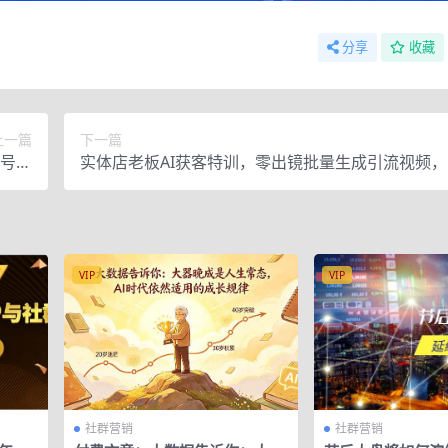
分享
收藏
上一篇
下一篇
账号准
实体店老板AI获客特训，零出镜批量生成引流视频
教学
矩阵放大同城流量，客源稳步增长
VIP
VIP
社群营销
社群营销