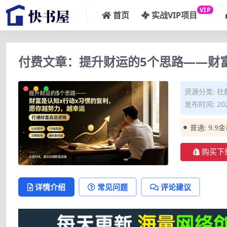
VIP
首页
实战VIP项目
付费文章：提升财运的5个思路——财
资源分类:
社
发布时间: 202
普通:
9.9
购买下
详情介绍
常见问题
评论建议