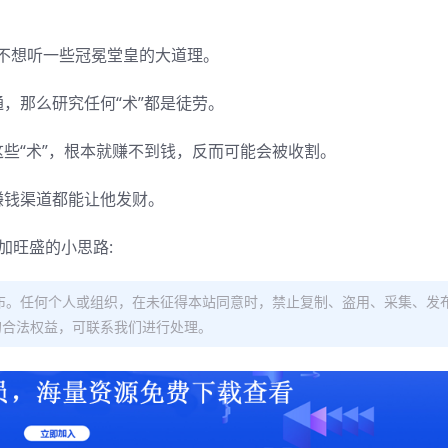
我不想听一些冠冕堂皇的大道理。
通，那么研究任何“术”都是徒劳。
这些“术”，根本就赚不到钱，反而可能会被收割。
赚钱渠道都能让他发财。
加旺盛的小思路:
布。任何个人或组织，在未征得本站同意时，禁止复制、盗用、采集、发
的合法权益，可联系我们进行处理。