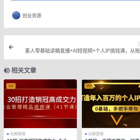
创业资源
素人零基础读稿直播+AI短视频+个人IP搞钱课，从
备、涨粉制作到开播成交全流程实操
相关文章
VIP
VIP
社群营销
社群营销