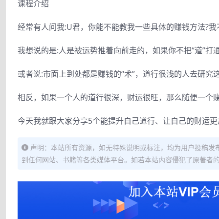
课程介绍
经常有人问我:U君，你能不能教我一些具体的赚钱方法?
我想说的是:人是被运势推着向前走的，如果你不把“道”打
或者说:市面上到处都是赚钱的“术”，道行很浅的人去研究
相反，如果一个人的道行很深，财运很旺，那么随便一个
今天我就跟大家分享5个能提升自己道行、让自己的财运更
声明：本站所有资源，如无特殊说明或标注，均为用户投稿发
到任何网站、书籍等各类媒体平台。如若本站内容侵犯了原著者