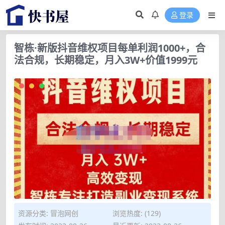
登录
智栋·新版抖音维权项目每单利润1000+，合
法合规，长期稳定，月入3W+价值1999元
资源分类:
冒泡网创
浏览热度: (129)