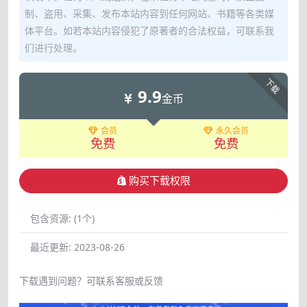
制、盗用、采集、发布本站内容到任何网站、书籍等各类媒
体平台。如若本站内容侵犯了原著者的合法权益，可联系我
们进行处理。
下载
9.9
金币
会员
永久会员
免费
免费
购买下载权限
包含资源:
(1个)
最近更新:
2023-08-26
下载遇到问题？可联系客服或反馈