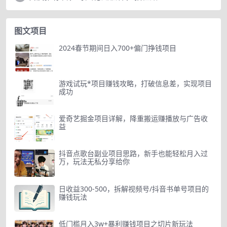
图文项目
2024春节期间日入700+偏门挣钱项目
游戏试玩*项目赚钱攻略，打破信息差，实现项目
成功
爱奇艺掘金项目详解，降重搬运赚播放与广告收
益
抖音点歌台副业项目思路，新手也能轻松月入过
万，玩法无私分享给你
日收益300-500，拆解视频号/抖音书单号项目的
赚钱玩法
低门槛月入3w+暴利赚钱项目之切片新玩法