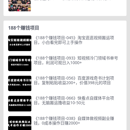
188个赚钱项目
《188个赚钱项目-045》淘宝逛逛视频搬运项
目，小白看完即可上手操作
《188个赚钱项目-093》短视频冷门领域书单号
项目，利润可观日入1000+
《188个赚钱项目-056》百度游戏奇书计划项
目，复制粘贴收益200+，价值398元的项目
《188个赚钱项目-066》快看点自媒体平台项
目，无脑搬运撸收益10-50元
《188个赚钱项目-038》自媒体做视频副业赚
钱，0成本操作日赚2000+