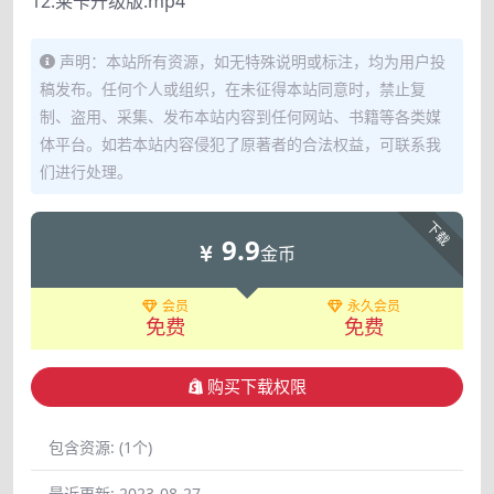
12.莱卡升级版.mp4
声明：本站所有资源，如无特殊说明或标注，均为用户投
稿发布。任何个人或组织，在未征得本站同意时，禁止复
制、盗用、采集、发布本站内容到任何网站、书籍等各类媒
体平台。如若本站内容侵犯了原著者的合法权益，可联系我
们进行处理。
下载
9.9
金币
会员
永久会员
免费
免费
购买下载权限
包含资源:
(1个)
最近更新:
2023-08-27