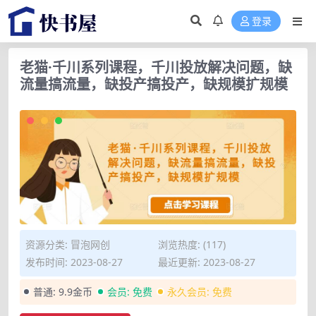
登录
老猫·千川系列课程，千川投放解决问题，缺
流量搞流量，缺投产搞投产，缺规模扩规模
资源分类:
冒泡网创
浏览热度: (117)
发布时间: 2023-08-27
最近更新: 2023-08-27
普通:
9.9金币
会员:
免费
永久会员:
免费