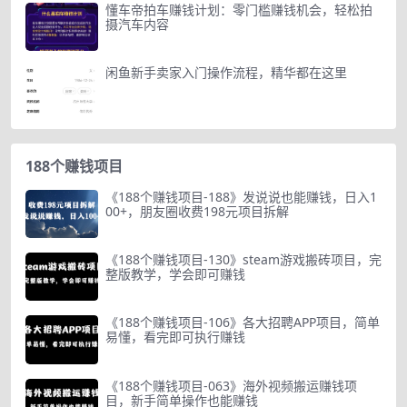
懂车帝拍车赚钱计划：零门槛赚钱机会，轻松拍
摄汽车内容
闲鱼新手卖家入门操作流程，精华都在这里
188个赚钱项目
《188个赚钱项目-188》发说说也能赚钱，日入1
00+，朋友圈收费198元项目拆解
《188个赚钱项目-130》steam游戏搬砖项目，完
整版教学，学会即可赚钱
《188个赚钱项目-106》各大招聘APP项目，简单
易懂，看完即可执行赚钱
《188个赚钱项目-063》海外视频搬运赚钱项
目，新手简单操作也能赚钱