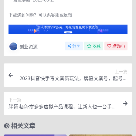
下载遇到问题？可联系客服或反馈
创业资源
分享
收藏
点赞(
0
)
上一篇
2023抖音快手毒文案新玩法，牌匾文案号，起号快
易变现
下一篇
胖哥电商·拼多多虚拟产品课程，让新人也一台手机
也能做电商
相关文章