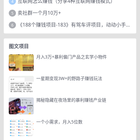
互联网怎么赚钱（分享4种互联网赚钱模式）
4
卖社群一个月10万+
5
《188个赚钱项目-183》有驾车评项目，动动小手，复制粘贴赚44元！
6
图文项目
月入3万+暴利偏门产品之玄学小物件
一星期变现3W+的野路子赚钱玩法
揭秘隐藏在夜场里的暴利赚钱产业链
一个小需求，月入5位数