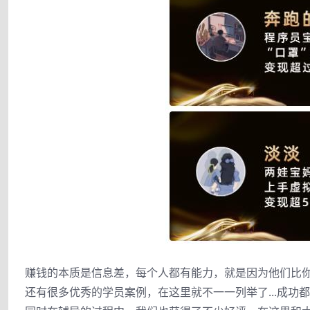
赚钱的本质是信息差，每个人都有能力，就是因为他们比
还有很多优秀的学员案例，在这里就不一一列举了...成功