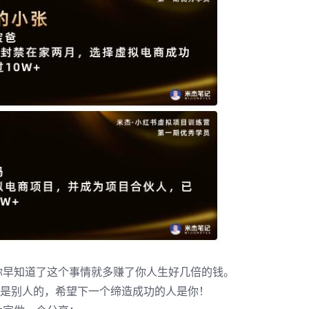
你早知道了这个事情就多赚了你人生好几倍的钱。
都是别人的，希望下一个缔造成功的人是你！