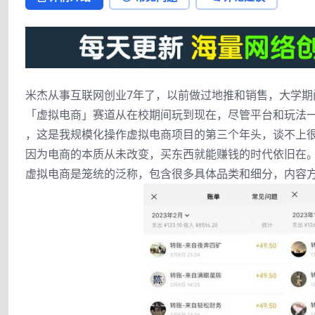
米杰从事互联网创业7年了，以前做过地推和销售，大学期
「虚拟电商」赛道从在校期间玩到现在，尽管平台和玩法
，这是我规模化操作虚拟电商项目的第三个年头，谈不上
因为电商的本质从未改变，买东西就能赚钱的时代依旧在
虚拟电商是笼统的泛称，包含很多具体品类和细分，内容方向