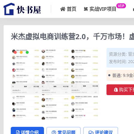
VIP
首页
实战VIP项目
米杰虚拟电商训练营2.0，千万市场
资源分类:
冒
发布时间: 202
普通:
9.9
购买下
详情介绍
常见问题
评论建议