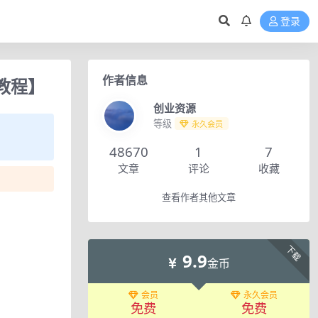
登录
作者信息
教程】
创业资源
等级
永久会员
48670
1
7
文章
评论
收藏
查看作者其他文章
下载
9.9
金币
会员
永久会员
免费
免费