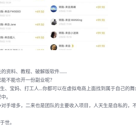
料、教程、破解版软件......
己能不能也开一份副业呢？
生、宝妈、打工人...你都可以在虚拟电商上面找到属于自己的舞
现中。
争对手增多，二来也是团队的主要收入项目，人天生是自私的，
开于世。