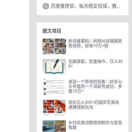
百度推荐官，每天稳定低保，教程赠上
6
图文项目
新流量密码！利用AI说唱搞笑
短视频，狂吸10万+粉
无脑答题，批量操作，日入30
0+
发现一个奇怪的现象：好多公
众号靠同一个词起号成功，多
篇10万+
轻松日入300+的国庆写真快
速赚钱新玩法
乡村风景动图视频制作与变现
指南