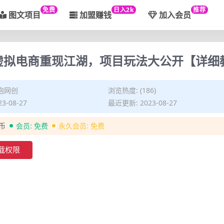
免费
日入2k
推荐
图文项目
加盟赚钱
加入会员
！虚拟电商重现江湖，项目玩法大公开【详细
泡网创
浏览热度: (186)
3-08-27
最近更新: 2023-08-27
金币
会员:
免费
永久会员:
免费
载权限