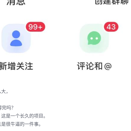
么大，
得完吗？
，这是一个长久的项目。
且是很牛逼的一件事。