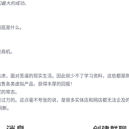
们最大的成功。
到底是什么。
是商机。
焦虑，面对苦逼的现实生活。因此就少不了学习资料，这些都是
出售各类虚拟产品，获得丰厚的回报！
室的常态。
是过万的。这点毫不夸张的说，是很多实体店和网店都无法企及
间断。