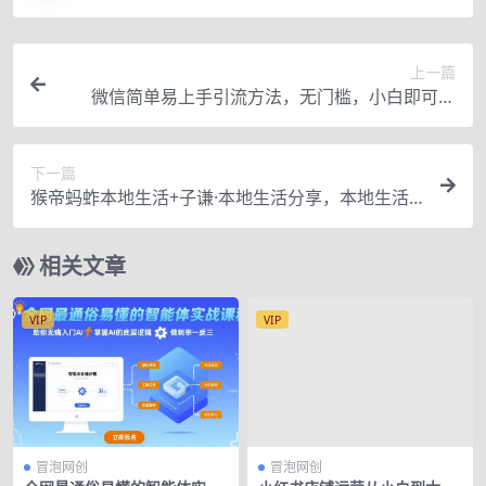
上一篇
微信简单易上手引流方法，无门槛，小白即可操
作，日引流300+【详细玩法教程】
下一篇
猴帝蚂蚱本地生活+子谦·本地生活分享，本地生活
商家运营，团队搭建，私域运营
相关文章
VIP
VIP
冒泡网创
冒泡网创