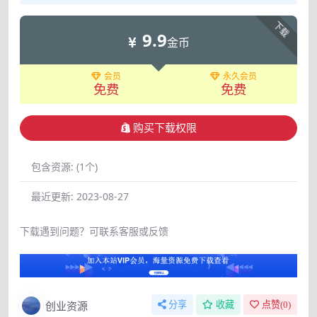
下载
9.9
金币
会员
永久会员
免费
免费
购买下载权限
包含资源:
(1个)
最近更新:
2023-08-27
下载遇到问题？可联系客服或反馈
创业资源
分享
收藏
点赞(
0
)