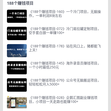
188个赚钱项目
《188个赚钱项目-160》一个冷门项目，无脑操
作，一单利润8块左右
《188个赚钱项目-072》冷门易拉罐定制项目，
空手套白狼一单赚100+
《188个赚钱项目-178》站在风口上，猪都能飞
上天！
《188个赚钱项目-145》海外录音员赚钱项目，
一个小时最低250元
《188个赚钱项目-079》公众号无脑搬运项目，
轻轻松松月入5000+
《188个赚钱项目-028》企鹅汇图副业赚钱项
目，小项目一天走路也能赚100+