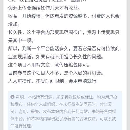
资源上传要连续操作几天才有收益。
收益一开始缓慢，但随着发的资源越多，付费的人也会
增加。
长久性，这个平台内部变现范围很广，资源上传变现只
是其中一项。
所以，判断一个平台能活多久，要看它是否有可持续商
业变现渠道，如果有就不用担心长久性的问题。
这个项目不用写文章，就传压缩包即可。
目前参与这个项目人不多，是个入局的好机会。
人人可操作，不受时间限制，会用电脑就行
声明：本站所有资源，如无特殊说明或标注，均为用户投
稿发布。任何个人或组织，在未征得本站同意时，禁止复
制、盗用、采集、发布本站内容到任何网站、书籍等各类媒
体平台。如若本站内容侵犯了原著者的合法权益，可联系我
们进行处理。