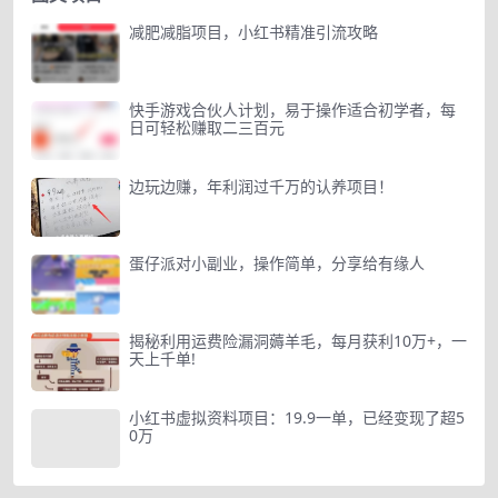
减肥减脂项目，小红书精准引流攻略
快手游戏合伙人计划，易于操作适合初学者，每
日可轻松赚取二三百元
边玩边赚，年利润过千万的认养项目！
蛋仔派对小副业，操作简单，分享给有缘人
揭秘利用运费险漏洞薅羊毛，每月获利10万+，一
天上千单!
小红书虚拟资料项目：19.9一单，已经变现了超5
0万