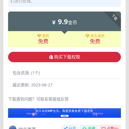
们进行处理。
下载
9.9
金币
会员
永久会员
免费
免费
购买下载权限
包含资源:
(1个)
最近更新:
2023-08-27
下载遇到问题？可联系客服或反馈
分享
收藏
点赞(
0
)