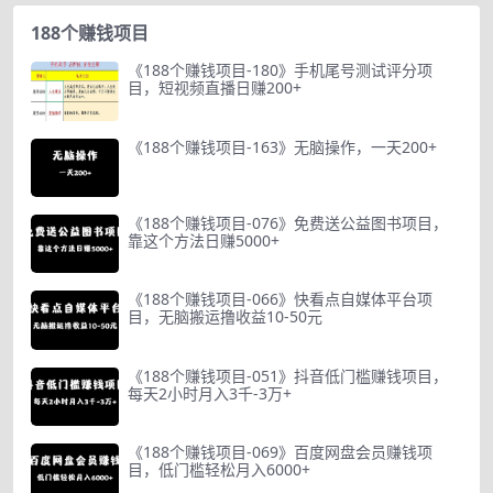
188个赚钱项目
《188个赚钱项目-180》手机尾号测试评分项
目，短视频直播日赚200+
《188个赚钱项目-163》无脑操作，一天200+
《188个赚钱项目-076》免费送公益图书项目，
靠这个方法日赚5000+
《188个赚钱项目-066》快看点自媒体平台项
目，无脑搬运撸收益10-50元
《188个赚钱项目-051》抖音低门槛赚钱项目，
每天2小时月入3千-3万+
《188个赚钱项目-069》百度网盘会员赚钱项
目，低门槛轻松月入6000+