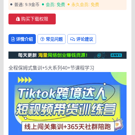
普通:
9.9金币
会员:
免费
永久会员:
免费
购买下载权限
详情介绍
常见问题
评论建议
全程保姆式集训+5大系列40+节课程学习