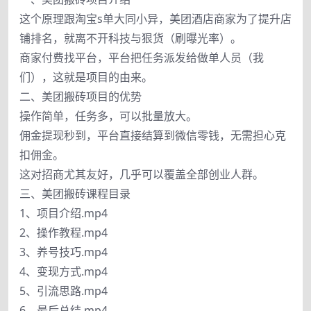
这个原理跟淘宝s单大同小异，美团酒店商家为了提升店
铺排名，就离不开科技与狠货（刷曝光率）。
商家付费找平台，平台把任务派发给做单人员（我
们），这就是项目的由来。
二、美团搬砖项目的优势
操作简单，任务多，可以批量放大。
佣金提现秒到，平台直接结算到微信零钱，无需担心克
扣佣金。
这对招商尤其友好，几乎可以覆盖全部创业人群。
三、美团搬砖课程目录
1、项目介绍.mp4
2、操作教程.mp4
3、养号技巧.mp4
4、变现方式.mp4
5、引流思路.mp4
6、最后总结.mp4