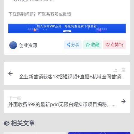
下载遇到问题？可联系客服或反馈
创业资源
分享
收藏
点赞(
0
)
上一篇
企业新营销获客18招短视频+直播+私域全网营销新
思维，营销新模式，传统企业转型必学
下一篇
外面收费598的最新pdd无限白嫖抖币项目揭秘，简
单暴利【仅揭秘】
相关文章