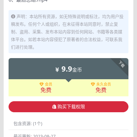
声明：本站所有资源，如无特殊说明或标注，均为用户投
稿发布。任何个人或组织，在未征得本站同意时，禁止复
制、盗用、采集、发布本站内容到任何网站、书籍等各类媒
体平台。如若本站内容侵犯了原著者的合法权益，可联系我
们进行处理。
下载
9.9
金币
会员
永久会员
免费
免费
购买下载权限
包含资源:
(1个)
最近更新:
2023-08-27