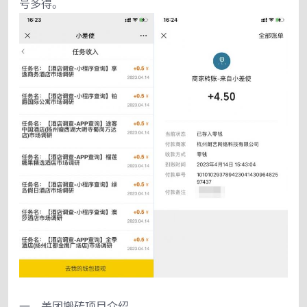
号多得。
一、美团搬砖项目介绍