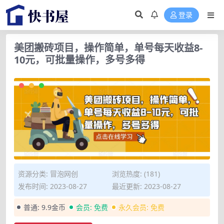
登录
美团搬砖项目，操作简单，单号每天收益8-
10元，可批量操作，多号多得
资源分类:
冒泡网创
浏览热度: (181)
发布时间: 2023-08-27
最近更新: 2023-08-27
普通:
9.9金币
会员:
免费
永久会员:
免费