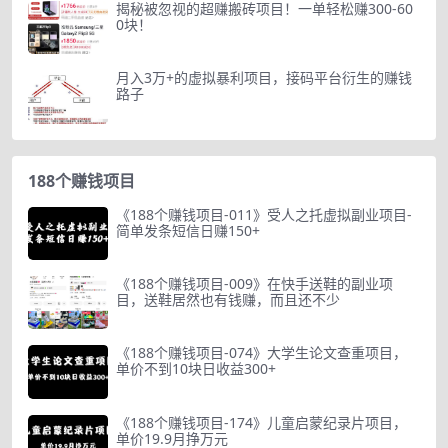
揭秘被忽视的超赚搬砖项目！一单轻松赚300-60
0块！
月入3万+的虚拟暴利项目，接码平台衍生的赚钱
路子
188个赚钱项目
《188个赚钱项目-011》受人之托虚拟副业项目-
简单发条短信日赚150+
《188个赚钱项目-009》在快手送鞋的副业项
目，送鞋居然也有钱赚，而且还不少
《188个赚钱项目-074》大学生论文查重项目，
单价不到10块日收益300+
《188个赚钱项目-174》儿童启蒙纪录片项目，
单价19.9月挣万元