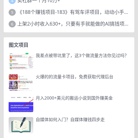
卖社群一个月10万+
4
《188个赚钱项目-183》有驾车评项目，动动小手，复制粘贴赚44元！
5
上架2小时收入630+，只要有手就能做的AI搞钱项目，奶奶看完都能学会!
6
图文项目
我差点被带坑里了，这3个做流量方法你见过吗？
火爆的的流量卡项目，免费获取代理后台
月入2000+美元的搬运小说到国外赚美金
自媒体如何入门？自媒体赚钱四步走