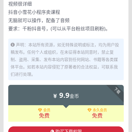
视频很详细
抖音小雪花小程序卖课程
无脑就可以操作，配备了音频
要求：千粉抖音号，(可以从平台粉丝项目刷粉)。
声明：本站所有资源，如无特殊说明或标注，均为用户投
稿发布。任何个人或组织，在未征得本站同意时，禁止复
制、盗用、采集、发布本站内容到任何网站、书籍等各类媒
体平台。如若本站内容侵犯了原著者的合法权益，可联系我
们进行处理。
下载
9.9
金币
会员
永久会员
免费
免费
购买下载权限