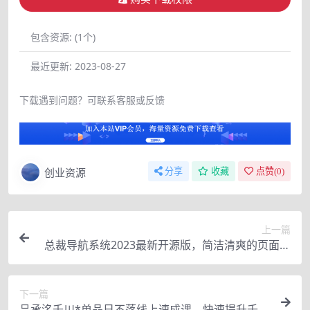
包含资源:
(1个)
最近更新:
2023-08-27
下载遇到问题？可联系客服或反馈
创业资源
分享
收藏
点赞(
0
)
上一篇
总裁导航系统2023最新开源版，简洁清爽的页面值
得你前来体验【源码+教程】
下一篇
吕承洺千川*单品日不落线上速成课，快速提升千川