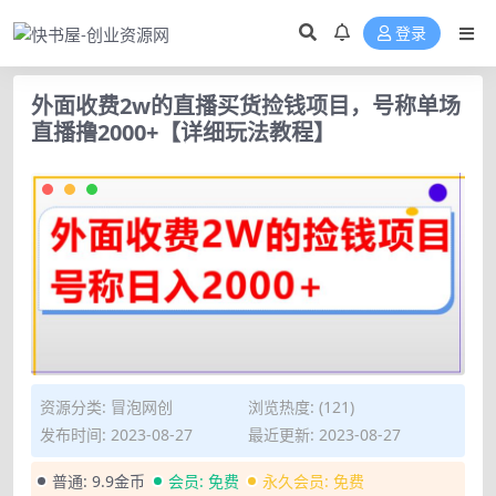
登录
外面收费2w的直播买货捡钱项目，号称单场
直播撸2000+【详细玩法教程】
资源分类:
冒泡网创
浏览热度: (121)
发布时间: 2023-08-27
最近更新: 2023-08-27
普通:
9.9金币
会员:
免费
永久会员:
免费