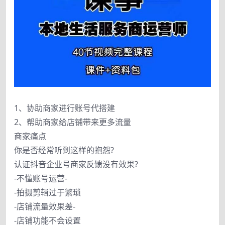
1、协助商家进行账号代搭建
2、帮助商家给店铺带来更多流量
商家痛点
你是否经常听到这样的抱怨?
认证抖音企业号商家反馈没有效果?
-不懂账号运营-
-拍摄剪辑过于繁琐
-店铺流量效果差-
-店铺功能不会设置