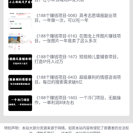
《188个赚钱项目-008》高考志愿填报副业项
目，一年做一次，可以吃一年
《188个赚钱项目-016》在图虫上传图片赚钱项
目，一张图片一年竟卖了这么多次
《188个赚钱项目-167》短视频儿童辅食项目，
打造IP月入过万
《188个赚钱项目-043》超级暴利的情感咨询项
目，每日的搜索需求破6亿
《188个赚钱项目-160》一个冷门项目，无脑操
作，一单利润8块左右
特别声明：本站大部分资源来源于网络，如若本站内容有侵犯了原著者的合法权