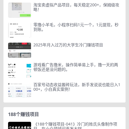
淘宝卖虚拟产品项目，每天稳定200+，保姆级攻
略！
零撸小羊毛，小程序扫码1元一个，1元提现，秒
到账。
2025年月入过万的大学生冷门赚钱项目
游戏看广告撸米，操作简单易上手，撸一天的两
顿饭还是没问题的。
百家号动态收益搬砖玩法，新手发说说也能日入1
00+，小白真实案例！
188个赚钱项目
《188个赚钱项目-041》冷门的姓氏头像制作项
目，在小众领域闷声发大财