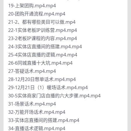
19-上架团购.mp4.mp4
20-团购开通流程.mp4.mp4
21-2、都有哪些类目可以做.mp4
22-1实体老板IP训练营.mp4.mp4
23-2老板IP课程的内容.mp4.mp4
24-3实体店直播间的搭建.mp4.mp4
25-4实体店直播的逻辑.mp4.mp4
26-6同城直播十大坑.mp4.mp4
27-答疑话术.mp4.mp4
28-12月20日憋单话术.mp4.mp4
29-12月21日（1）暖场话术.mp4.mp4
30-5实体商家门店自播的六大步骤.mp4.mp4
31-场景话术.mp4.mp4
32-万能开场话术.mp4.mp4
33-实体店直播间的搭建.mp4.mp4
34-直播话术逻辑.mp4.mp4