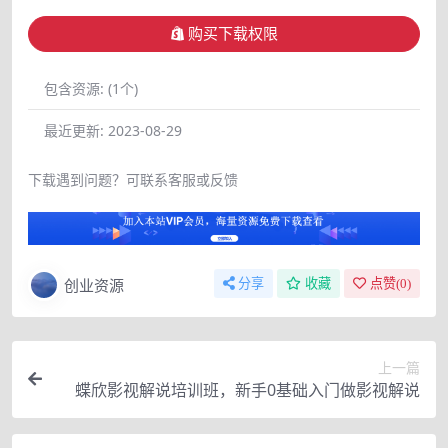
购买下载权限
包含资源:
(1个)
最近更新:
2023-08-29
下载遇到问题？可联系客服或反馈
创业资源
分享
收藏
点赞(
0
)
上一篇
蝶欣影视解说培训班，新手0基础入门做影视解说