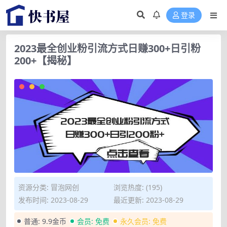
登录
2023最全创业粉引流方式日赚300+日引粉
200+【揭秘】
资源分类:
冒泡网创
浏览热度: (195)
发布时间: 2023-08-29
最近更新: 2023-08-29
普通:
9.9金币
会员:
免费
永久会员:
免费