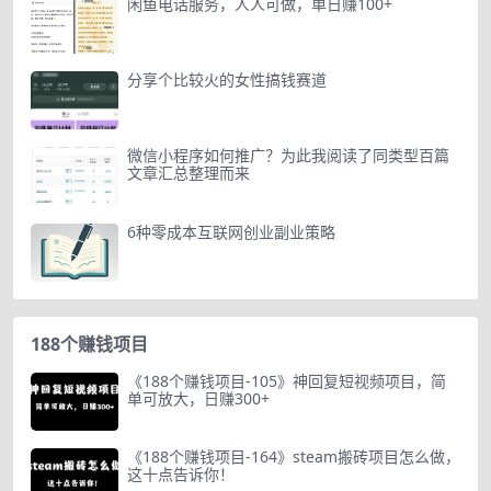
闲鱼电话服务，人人可做，单日赚100+
分享个比较火的女性搞钱赛道
微信小程序如何推广？为此我阅读了同类型百篇
文章汇总整理而来
6种零成本互联网创业副业策略
188个赚钱项目
《188个赚钱项目-105》神回复短视频项目，简
单可放大，日赚300+
《188个赚钱项目-164》steam搬砖项目怎么做，
这十点告诉你！