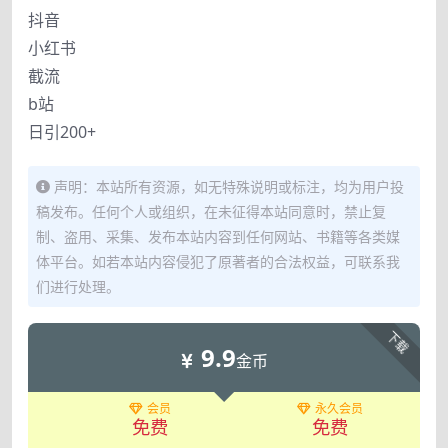
抖音
小红书
截流
b站
日引200+
声明：本站所有资源，如无特殊说明或标注，均为用户投
稿发布。任何个人或组织，在未征得本站同意时，禁止复
制、盗用、采集、发布本站内容到任何网站、书籍等各类媒
体平台。如若本站内容侵犯了原著者的合法权益，可联系我
们进行处理。
下载
9.9
金币
会员
永久会员
免费
免费