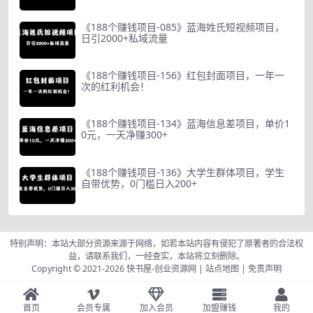
《188个赚钱项目-085》蓝海姓氏短视频项目，
日引2000+私域流量
《188个赚钱项目-156》红包封面项目，一年一
次的红利机会！
《188个赚钱项目-134》蓝海信息差项目，单价1
0元，一天净赚300+
《188个赚钱项目-136》大学生群体项目，学生
自带优势，0门槛日入200+
特别声明：本站大部分资源来源于网络，如若本站内容有侵犯了原著者的合法权
益，请联系我们，一经查实，本站将立刻删除。
Copyright © 2021-2026
快书屋-创业资源网
|
站点地图
|
免责声明
首页
会员专属
加入会员
加盟赚钱
我的