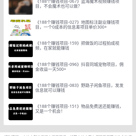
《188个赚钱项目-067》蓝海魔术视频赚钱项
目，不会魔术也可以做？
《188个赚钱项目-027》地图标注副业赚钱项
目，一个0成本的信息差项目单价300+
《188个赚钱项目-159》把做饭的过程拍成视
频，在家就能赚钱
《188个赚钱项目-096》抖音同城宠物项目，佣
金收益一天500+
《188个赚钱项目-083》野路子闲鱼项目，发发
信息就可以赚钱
《188个赚钱项目-151》物品免费送还能赚钱，
又是一个机会！