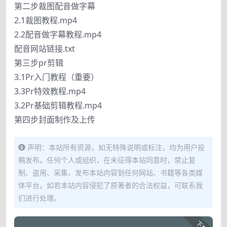
第二步裁图配音做字幕
2.1裁图教程.mp4
2.2配音做字幕教程.mp4
配音网站链接.txt
第三步pr剪辑
3.1Pr入门教程（重要）
3.3Pr特效教程.mp4
3.2Pr基础剪辑教程.mp4
第四步封面制作及上传
声明：本站所有资源，如无特殊说明或标注，均为用户投
稿发布。任何个人或组织，在未征得本站同意时，禁止复
制、盗用、采集、发布本站内容到任何网站、书籍等各类媒
体平台。如若本站内容侵犯了原著者的合法权益，可联系我
们进行处理。
下载