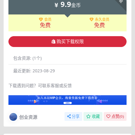
9.9
金币
会员
永久会员
免费
免费
购买下载权限
包含资源:
(1个)
最近更新:
2023-08-29
下载遇到问题？可联系客服或反馈
创业资源
分享
收藏
点赞(
0
)