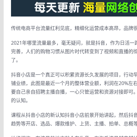
传统电商平台流量红利见底，精细化运营成本高昂，品牌
2021年哪里流量最多，毫无疑问，就是抖音，作为日活
完善，人们的购物习惯从图片时代转变到了视频和直播的
了。
抖音小店是一个真正可以积累资源长久发展的项目，行动
铺业绩，此图是最近一个月的整体营业额，利润在20%左
要自己亲自招聘主播自播，一心只管运营和资源对接即可
的认知。
课程从抖音小店的新认知抖音小店前景开始讲起，然后抖
趋势等开店、选品、爆款维护、上货、主播、拍单、总概等