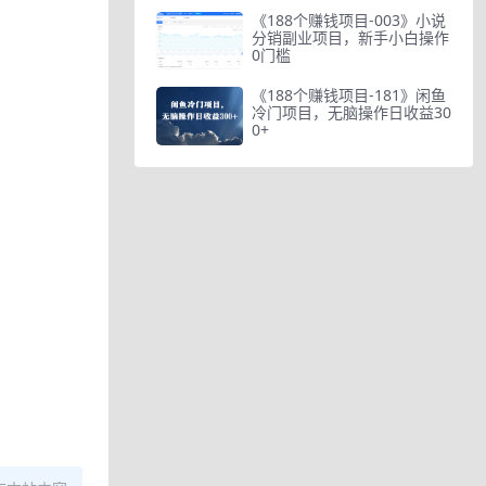
《188个赚钱项目-003》小说
分销副业项目，新手小白操作
0门槛
《188个赚钱项目-181》闲鱼
冷门项目，无脑操作日收益30
0+