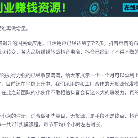
很难再做增量。
一路飙升的国民级应用，日活用户已经达到了7亿多，抖音电商的
彻底转变，各大品牌纷纷转战抖音电商，抖音已经到了不得不做
早的执行力强的已经收获满满，给大家展示一个一个月可以盈利
右，目前还在平稳上升中，我们采用的和工厂合作的无货源代发
。在此之前团队的小伙伴不敢相信抖音会有这么大的爆发力，真
音小店的注册、适合做哪些类目、无货源只是手段不是终点、抖
一共7节实操课程，每节平均1个小时左右时长。