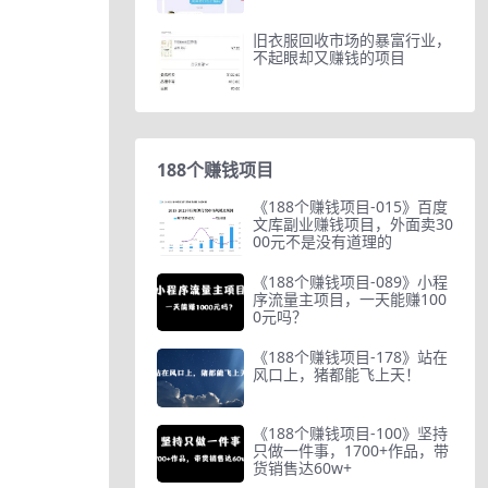
旧衣服回收市场的暴富行业，
不起眼却又赚钱的项目
188个赚钱项目
《188个赚钱项目-015》百度
文库副业赚钱项目，外面卖30
00元不是没有道理的
《188个赚钱项目-089》小程
序流量主项目，一天能赚100
0元吗？
《188个赚钱项目-178》站在
风口上，猪都能飞上天！
《188个赚钱项目-100》坚持
只做一件事，1700+作品，带
货销售达60w+