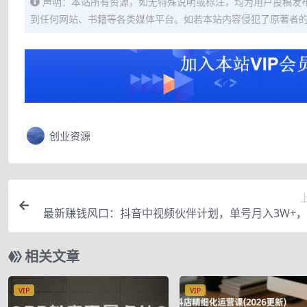
声明：本站所有资源，如无特殊说明或标注，均为用户投稿发
到任何网站、书籍等各类媒体平台。如若本站内容侵犯了原著者
创业资源
最新赚钱风口：抖音中视频伙伴计划，单号月入3W+
老手可
相关文章
VIP
VIP