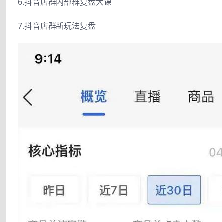
6.抖音店群内部群复盘大课
7.抖音店群新玩法复盘