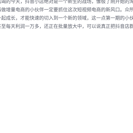
枯竭的今天，抖音小店绝对是一个新生的战场，像极了刚开始的
再做增量电商的小伙伴一定要抓住这次短视频电商的新风口。众
起成长，才能快速的切入到一个新的领域，这一点第一期的小伙
甚至每天利润一万多，还正在批量放大中，可以说真正把抖音店