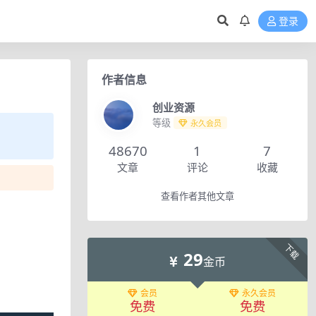
登录
作者信息
创业资源
等级
永久会员
48670
1
7
文章
评论
收藏
查看作者其他文章
下载
29
金币
会员
永久会员
免费
免费