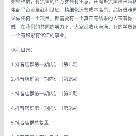
始终相信，有流量的地方就会有生意，在淘系流量越来越
电商平台流量红利见底，精细化运营成本高昂，品牌很难
论做任何一个项目，都需要有一个真正有结果的人带着你一
触，在我们的共同的努力下，大家都收获满满，有的学员
一个有积累有沉淀的事业。
课程目录：
1.抖音店群第一期内训（第1课）
2.抖音店群第一期内训（第2课）
3.抖音店群第一期内训（第4课）
4.抖音店群第一期内训（第5课）
5.抖音店群总复盘