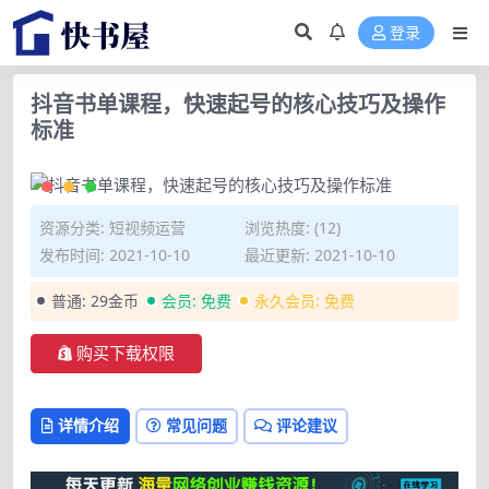
登录
抖音书单课程，快速起号的核心技巧及操作
标准
资源分类:
短视频运营
浏览热度: (12)
发布时间: 2021-10-10
最近更新: 2021-10-10
普通:
29金币
会员:
免费
永久会员:
免费
购买下载权限
详情介绍
常见问题
评论建议