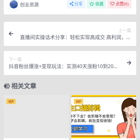
创业资源
分享
收藏
点赞(
0
)
上一篇
直播间实操话术分享：轻松实现高成交 高利润，卖
货实操课
下一篇
抖音粉丝爆涨+变现玩法：实测40天涨粉10到20W
粉丝，当副业操作月赚几十万
相关文章
VIP
VIP