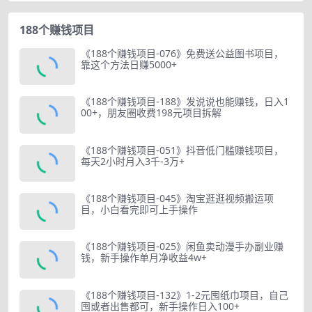
188个赚钱项目
《188个赚钱项目-076》免费送公益图书项目，
靠这个方法日赚5000+
《188个赚钱项目-188》发说说也能赚钱，日入1
00+，朋友圈收费198元项目拆解
《188个赚钱项目-051》抖音低门槛赚钱项目，
每天2小时月入3千-3万+
《188个赚钱项目-045》淘宝逛逛视频搬运项
目，小白看完即可上手操作
《188个赚钱项目-025》闲鱼卖动漫手办副业赚
钱，新手操作单月净收益4w+
《188个赚钱项目-132》1-2元囤纸巾项目，自己
囤或者出售都可，新手操作日入100+