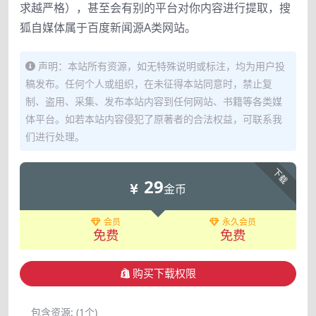
求越严格），甚至会有别的平台对你内容进行提取，搜
狐自媒体属于百度新闻源A类网站。
声明：本站所有资源，如无特殊说明或标注，均为用户投
稿发布。任何个人或组织，在未征得本站同意时，禁止复
制、盗用、采集、发布本站内容到任何网站、书籍等各类媒
体平台。如若本站内容侵犯了原著者的合法权益，可联系我
们进行处理。
下载
29
金币
会员
永久会员
免费
免费
购买下载权限
包含资源:
(1个)