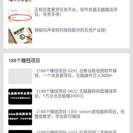
正规百度悬赏任务平台，软件批量无脑搬运项
目，多劳多得！
揭秘闷声发财的版权敲诈的灰色产业链！
188个赚钱项目
《188个赚钱项目-029》出售谷歌地图软件赚
钱，一个信息差项目，无脑操作日入3000+
《188个赚钱项目-062》无脑搬砖网盘赚钱项
目，1万次点击躺赚2000元
《188个赚钱项目-130》steam游戏搬砖项目，完
整版教学，学会即可赚钱
《188个赚钱项目-102》抖音同城二手物品项