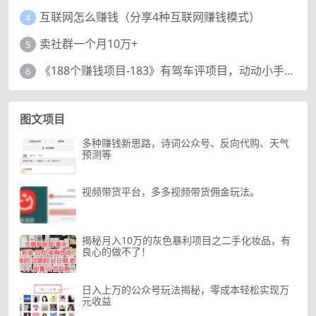
互联网怎么赚钱（分享4种互联网赚钱模式）
4
卖社群一个月10万+
5
《188个赚钱项目-183》有驾车评项目，动动小手，复制粘贴赚44元！
6
图文项目
多种赚钱新思路，诗词公众号、反向代购、天气
预测等
视频带货平台，多多视频带货佣金玩法。
揭秘月入10万的灰色暴利项目之二手化妆品，有
良心的做不了！
日入上万的公众号玩法揭秘，零成本轻松实现万
元收益