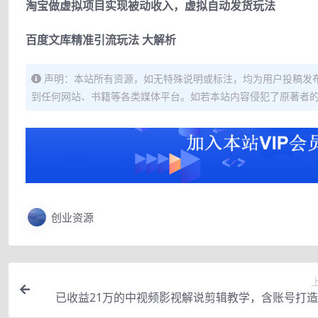
淘宝做虚拟项目实现被动收入，虚拟自动发货玩法
百度文库精准引流玩法 大解析
声明：本站所有资源，如无特殊说明或标注，均为用户投稿发
到任何网站、书籍等各类媒体平台。如若本站内容侵犯了原著者
创业资源
已收益21万的中视频影视解说剪辑教学，含账号打
剧、文案、配音、剪辑等全套