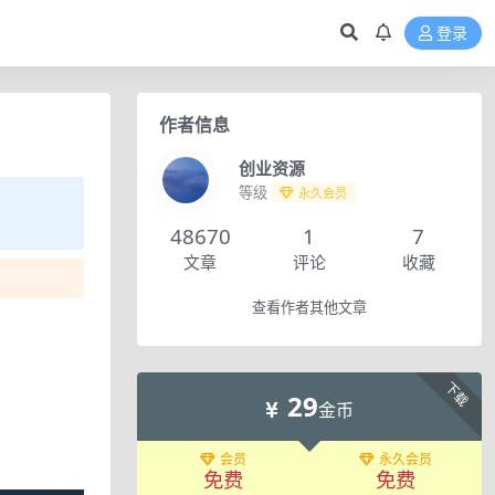
登录
作者信息
创业资源
等级
永久会员
48670
1
7
文章
评论
收藏
查看作者其他文章
下载
29
金币
会员
永久会员
免费
免费