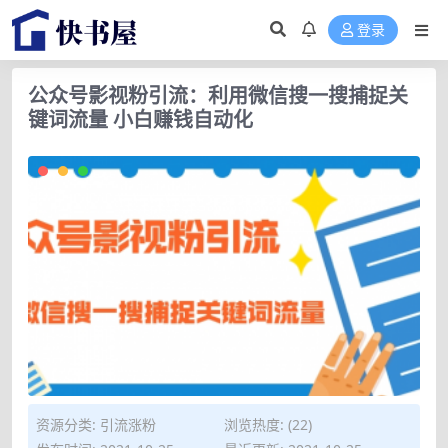
登录
公众号影视粉引流：利用微信搜一搜捕捉关
键词流量 小白赚钱自动化
资源分类:
引流涨粉
浏览热度: (22)