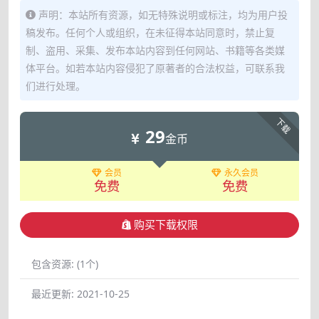
声明：本站所有资源，如无特殊说明或标注，均为用户投
稿发布。任何个人或组织，在未征得本站同意时，禁止复
制、盗用、采集、发布本站内容到任何网站、书籍等各类媒
体平台。如若本站内容侵犯了原著者的合法权益，可联系我
们进行处理。
下载
29
金币
会员
永久会员
免费
免费
购买下载权限
包含资源:
(1个)
最近更新:
2021-10-25