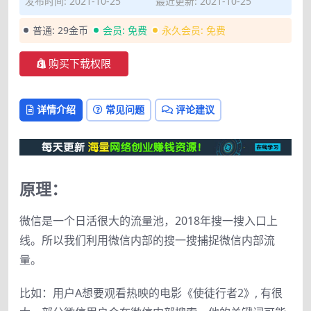
发布时间: 2021-10-25
最近更新: 2021-10-25
普通:
29金币
会员:
免费
永久会员:
免费
购买下载权限
详情介绍
常见问题
评论建议
原理：
微信是一个日活很大的流量池，2018年搜一搜入口上
线。所以我们利用微信内部的搜一搜捕捉微信内部流
量。
比如：用户A想要观看热映的电影《使徒行者2》, 有很