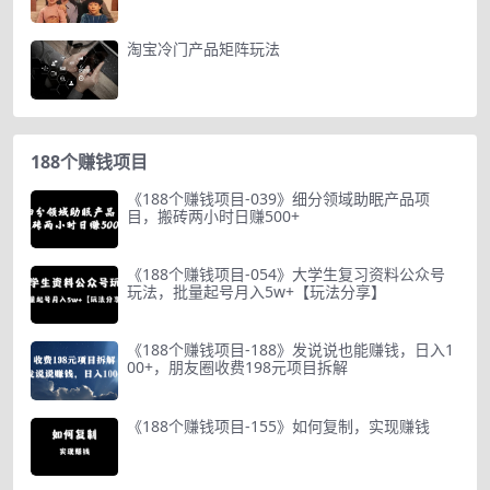
淘宝冷门产品矩阵玩法
188个赚钱项目
《188个赚钱项目-039》细分领域助眠产品项
目，搬砖两小时日赚500+
《188个赚钱项目-054》大学生复习资料公众号
玩法，批量起号月入5w+【玩法分享】
《188个赚钱项目-188》发说说也能赚钱，日入1
00+，朋友圈收费198元项目拆解
《188个赚钱项目-155》如何复制，实现赚钱