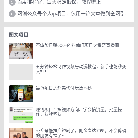
百度推荐官，每天稳定低保，教程赠上
5
网创公众号个人ip项目，仅用一篇文章做到全网引流！
6
图文项目
不露脸日赚600+的捞偏门项目之猎奇直播间
五分钟轻松制作视频号动漫教程，新手也能秒变
大神！
黑色项目之外卖代付玩法揭秘
赚钱项目：短视频方向、学会搞流量，批量操
作，持续坚持
公众号能推广短剧了，佣金高达70%，不会剪辑
的朋友有福了~