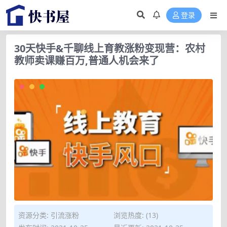
登录
30天快手&千聊线上育教涨粉变现营：农村
教师卖课赚百万,普通人机会来了
资源分类:
引流涨粉
浏览热度: (13)