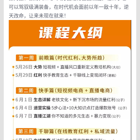
可以驾驭级满装备，在时代机会面前以年一敌十年，逆
天改命，让来未现在就来！