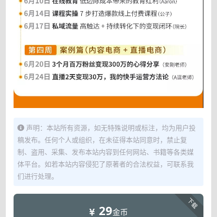
声明：本站所有资源，如无特殊说明或标注，均为用户投
稿发布。任何个人或组织，在未征得本站同意时，禁止复
制、盗用、采集、发布本站内容到任何网站、书籍等各类媒
体平台。如若本站内容侵犯了原著者的合法权益，可联系我
们进行处理。
下载
29
金币