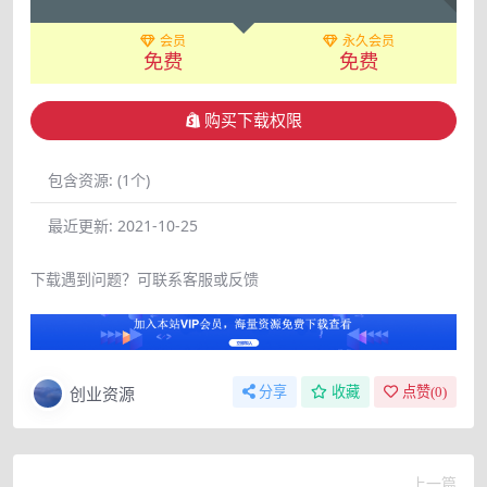
会员
永久会员
免费
免费
购买下载权限
包含资源:
(1个)
最近更新:
2021-10-25
下载遇到问题？可联系客服或反馈
创业资源
分享
收藏
点赞(
0
)
上一篇