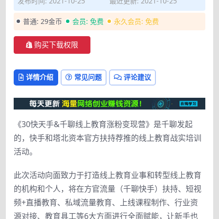
发布时间: 2021-10-25
最近更新: 2021-10-25
普通:
29金币
会员:
免费
永久会员:
免费
购买下载权限
详情介绍
常见问题
评论建议
《30快天手&千聊线上教育涨粉变现营》是千聊发起
的，快手和塔北资本官方扶持荐推的线上教育战实培训
活动。
此次活动向面致力于打造线上教育业事和转型线上教育
的机构和个人，将在方官流量（千聊快手）扶持、短视
频+直播教育、私域流量教育、上线课程制作、行业资
源对接、教育具工等6大方面进行全面赋能，让新手也