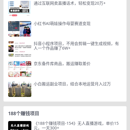
通过互联网卖直播话术，轻松变现20万+
小红书AI萌娃操作母婴赛道变现
抖音小程序项目，不用会剪辑一键生成视频，有
人一个作品赚了6W+
京东备件库商品，搬运赚取差价
小白搬运副业项目，结合本地运营月入过万
188个赚钱项目
《188个赚钱项目-154》无人直播游戏，单价15
元，一天300+