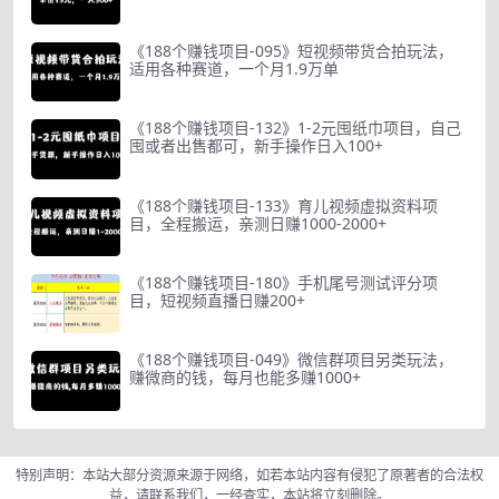
《188个赚钱项目-095》短视频带货合拍玩法，
适用各种赛道，一个月1.9万单
《188个赚钱项目-132》1-2元囤纸巾项目，自己
囤或者出售都可，新手操作日入100+
《188个赚钱项目-133》育儿视频虚拟资料项
目，全程搬运，亲测日赚1000-2000+
《188个赚钱项目-180》手机尾号测试评分项
目，短视频直播日赚200+
《188个赚钱项目-049》微信群项目另类玩法，
赚微商的钱，每月也能多赚1000+
特别声明：本站大部分资源来源于网络，如若本站内容有侵犯了原著者的合法权
益，请联系我们，一经查实，本站将立刻删除。