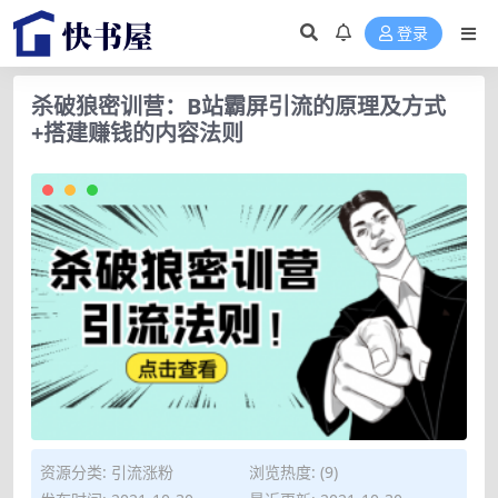
登录
杀破狼密训营：B站霸屏引流的原理及方式
+搭建赚钱的内容法则
资源分类:
引流涨粉
浏览热度: (9)