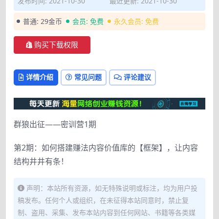
发布时间: 2021-10-30
最近更新: 2021-10-30
普通:
29金币
会员:
免费
永久会员:
免费
购买下载权限
详情介绍
常见问题
评论建议
群狼出征——密训营1期
第2期：如何搭建赚法内容价值库的【框架】，让内容
结构井井有条！
声明：本站所有资源，如无特殊说明或标注，均为用户投
稿发布。任何个人或组织，在未征得本站同意时，禁止复
制、盗用、采集、发布本站内容到任何网站、书籍等各类媒