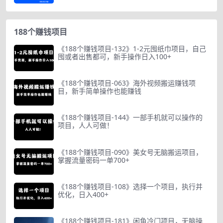
188个赚钱项目
《188个赚钱项目-132》1-2元囤纸巾项目，自己
囤或者出售都可，新手操作日入100+
《188个赚钱项目-063》海外视频搬运赚钱项
目，新手简单操作也能赚钱
《188个赚钱项目-144》一部手机就可以操作的
项目，人人可做！
《188个赚钱项目-090》美女号无脑搬运项目，
掌握流量密码一单700+
《188个赚钱项目-108》选择一个项目，执行并
优化，日入400+
《188个赚钱项目-181》闲鱼冷门项目，无脑操