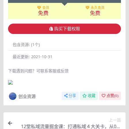
会员
永久会员
免费
免费
购买下载权限
包含资源:
(1个)
最近更新:
2021-10-31
下载遇到问题？可联系客服或反馈
创业资源
分享
收藏
点赞(
0
)
上一篇
12堂私域流量掘金课：打通私域４大关卡，从0做