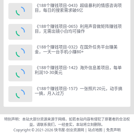
《188个赚钱项目-043》超级暴利的情感咨询项
目，每日的搜索需求破6亿
《188个赚钱项目-065》利用声音做矩阵赚钱项
目，无需出镜小白均可操作
《188个赚钱项目-032》在国外任务平台赚美
金，一天一台手机小赚80+
《188个赚钱项目-142》海外信息差项目，每单
利润10-30美元
《188个赚钱项目-157》一张照片20元，动手搞
一搞，月入过万
特别声明：本站大部分资源来源于网络，如若本站内容有侵犯了原著者的合法权
益，请联系我们，一经查实，本站将立刻删除。
Copyright © 2021-2026
快书屋-创业资源网
|
站点地图
|
免责声明