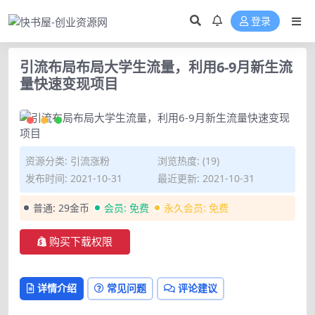
登录
引流布局布局大学生流量，利用6-9月新生流
量快速变现项目
资源分类:
引流涨粉
浏览热度: (19)
发布时间: 2021-10-31
最近更新: 2021-10-31
普通:
29金币
会员:
免费
永久会员:
免费
购买下载权限
详情介绍
常见问题
评论建议