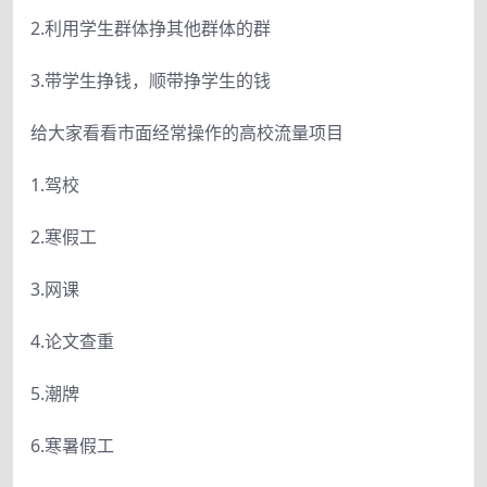
2.利用学生群体挣其他群体的群
3.带学生挣钱，顺带挣学生的钱
给大家看看市面经常操作的高校流量项目
1.驾校
2.寒假工
3.网课
4.论文查重
5.潮牌
6.寒暑假工