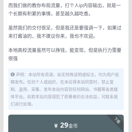
而我们做的教你布局流量，打个人ip内容输出，就是一
个长期有积累的事情，甚至越久越吃香。
虽然我们的交付很足，但是我还是要强调一下，如果过
来打酱油的，我不建议你来，我也不欢迎。
本地高校流量虽然可以挣钱，能变现，但是执行力需要
很强
声明：本站所有资源，如无特殊说明或标注，均为用户投
稿发布。任何个人或组织，在未征得本站同意时，禁止复
制、盗用、采集、发布本站内容到任何网站、书籍等各类媒
体平台。如若本站内容侵犯了原著者的合法权益，可联系我
们进行处理。
下载
29
金币