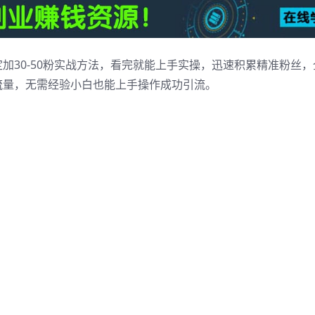
加30-50粉实战方法，看完就能上手实操，迅速积累精准粉丝，
流量，无需经验小白也能上手操作成功引流。