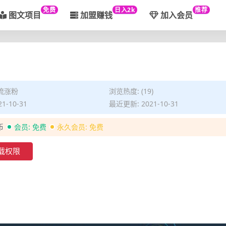
免费
日入2k
推荐
图文项目
加盟赚钱
加入会员
流涨粉
浏览热度: (19)
1-10-31
最近更新: 2021-10-31
币
会员:
免费
永久会员:
免费
载权限