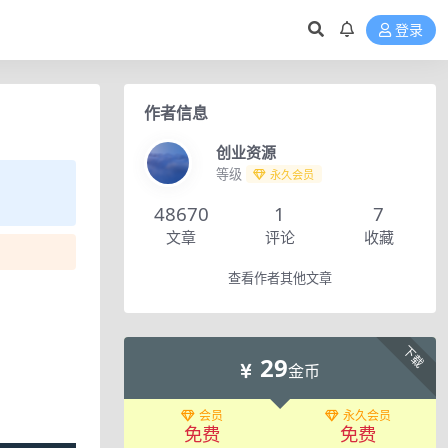
登录
作者信息
创业资源
等级
永久会员
48670
1
7
文章
评论
收藏
查看作者其他文章
下载
29
金币
会员
永久会员
免费
免费