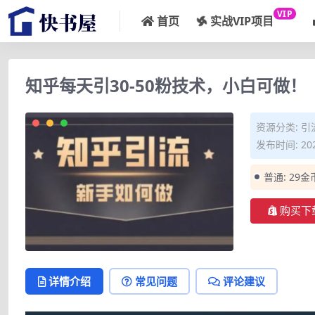
VIP
首页
实战VIP项目
知乎每天引30-50粉技术，小白可做！
资源分类:
引
发布时间: 202
普通:
29金
购买下
详情介绍
常见问题
评论建议