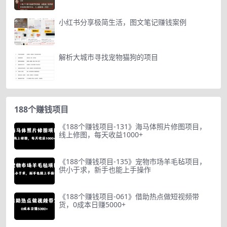
小红书分享极简生活，图文笔记赚钱案例
解析大城市寻找宠物猫狗的项目
188个赚钱项目
《188个赚钱项目-131》海马体照片修图项目，
线上修图，每天收益1000+
《188个赚钱项目-135》宠物市场羊毛毡项目，
供小于求，新手也能上手操作
《188个赚钱项目-061》借助热点做短视频带
货，0成本日赚5000+