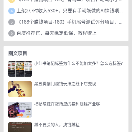
上架2小时收入630+，只要有手就能做的AI搞钱项目，奶奶看完都能学会!
4
《188个赚钱项目-180》手机尾号测试评分项目，短视频直播日赚200+
5
百度推荐官，每天稳定低保，教程赠上
6
图文项目
小红书笔记标签为什么不能加太多？怎么选标签?
黑五类偏门赚钱玩法之线下店变现
揭秘隐藏在夜场里的暴利赚钱产业链
越不要脸的人，搞钱越猛