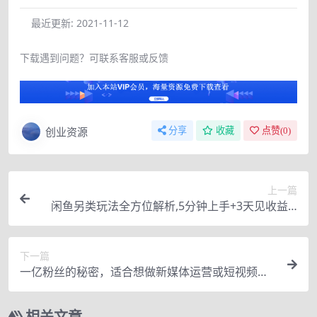
最近更新:
2021-11-12
下载遇到问题？可联系客服或反馈
创业资源
分享
收藏
点赞(
0
)
上一篇
闲鱼另类玩法全方位解析,5分钟上手+3天见收益,0
成本赚钱月入5000+
下一篇
一亿粉丝的秘密，适合想做新媒体运营或短视频网
红的你
相关文章