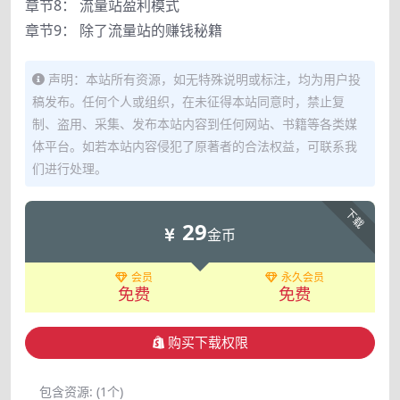
章节8： 流量站盈利模式
章节9： 除了流量站的赚钱秘籍
声明：本站所有资源，如无特殊说明或标注，均为用户投
稿发布。任何个人或组织，在未征得本站同意时，禁止复
制、盗用、采集、发布本站内容到任何网站、书籍等各类媒
体平台。如若本站内容侵犯了原著者的合法权益，可联系我
们进行处理。
下载
29
金币
会员
永久会员
免费
免费
购买下载权限
包含资源:
(1个)