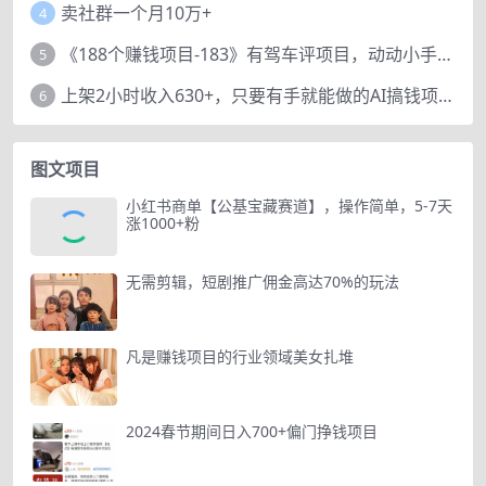
卖社群一个月10万+
4
《188个赚钱项目-183》有驾车评项目，动动小手，复制粘贴赚44元！
5
上架2小时收入630+，只要有手就能做的AI搞钱项目，奶奶看完都能学会!
6
图文项目
小红书商单【公基宝藏赛道】，操作简单，5-7天
涨1000+粉
无需剪辑，短剧推广佣金高达70%的玩法
凡是赚钱项目的行业领域美女扎堆
2024春节期间日入700+偏门挣钱项目