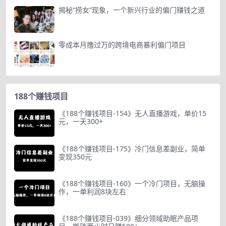
揭秘“捞女”现象，一个新兴行业的偏门赚钱之道
零成本月撸过万的跨境电商暴利偏门项目
188个赚钱项目
《188个赚钱项目-154》无人直播游戏，单价15
元，一天300+
《188个赚钱项目-175》冷门信息差副业，简单
变现350元
《188个赚钱项目-160》一个冷门项目，无脑操
作，一单利润8块左右
《188个赚钱项目-039》细分领域助眠产品项