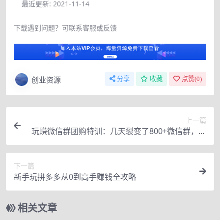
最近更新:
2021-11-14
下载遇到问题？可联系客服或反馈
创业资源
分享
收藏
点赞(
0
)
上一篇
玩赚微信群团购特训：几天裂变了800+微信群，一
晚成交上百万
下一篇
新手玩拼多多从0到高手赚钱全攻略
相关文章