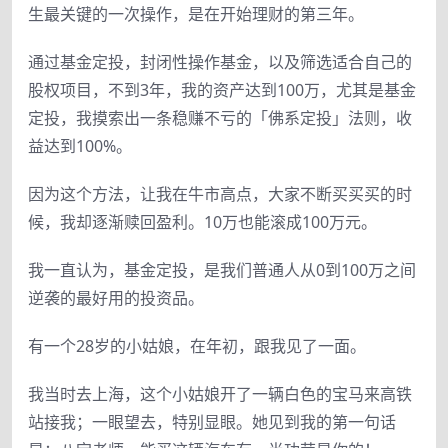
生最关键的一次操作，是在开始理财的第三年。
通过基金定投，封闭性操作基金，以及筛选适合自己的
股权项目，不到3年，我的资产达到100万，尤其是基金
定投，我摸索出一条稳赚不亏的「佛系定投」法则，收
益达到100%。
因为这个方法，让我在牛市高点，大家不断买买买的时
候，我却逐渐赎回盈利。10万也能滚成100万元。
我一直认为，基金定投，是我们普通人从0到100万之间
逆袭的最好用的投资品。
有一个28岁的小姑娘，在年初，跟我见了一面。
我当时去上海，这个小姑娘开了一辆白色的宝马来高铁
站接我；一眼望去，特别显眼。她见到我的第一句话