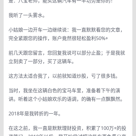
是：八宝老师，能买这辆汽车有一半功劳是你的！
我听了一头雾水。
小姑娘一边开车一边继续说：我一直默默看您的文章，
完全紧跟您的操作，账户竟然很轻松盈利50%+
前几天跟您留言，您回复我说可以部分止盈；于是我就
立刻卖了一部分，买了这辆车。
这方法太适合我了，以前就知道炒股，亏了很多钱。
当时，我坐在这辆白色的宝马车里，准备着下午的演
讲。听着这个小姑娘欢乐的语调，的确有一点飘飘然。
2018年是我转折的一年。
在这之前，我一直是默默理财投资，积累了100万+的投