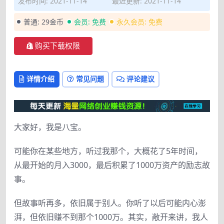
发布时间: 2021-11-14
最近更新: 2021-11-14
普通:
29金币
会员:
免费
永久会员:
免费
购买下载权限
详情介绍
常见问题
评论建议
大家好，我是八宝。
可能你在某些地方，听过我那个，大概花了5年时间，
从最开始的月入3000，最后积累了1000万资产的励志故
事。
但故事听再多，依旧属于别人。你听了以后可能内心澎
湃，但依旧赚不到那个1000万。其实，敞开来讲，我人