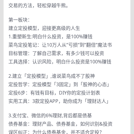
交易的方法，轻松穿越牛熊。
第一板块：
建立定投模型，迎接更高级的人生
1.重塑新生:明白什么投资，是100%赚钱
菜鸟定投笔记：让10万人从”亏损”到”翻倍”魔法书
目标管理：了解自己需求，有多少钱可以投资
工具选择：认识风险，明白什么投资是100%赚钱
2.建立「定投模型」,谁说菜鸟成不了股神
定投哲学：定投模型「3固定」到「股神的心态」
定投6步：有钱有目标，DIY你的定投计划表
实用工具：3款定投APP，助你成为「理财达人」
3.支付宝、微信的6%理财,背后都是债基
债券基金：理财产品、债券基金，如何识别&投资
误区纠正：为什么债券基金，并不适合定投？