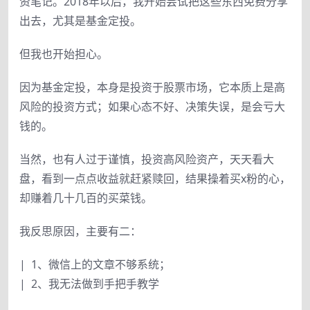
资笔记。2018年以后，我开始尝试把这些东西免费分享
出去，尤其是基金定投。
但我也开始担心。
因为基金定投，本身是投资于股票市场，它本质上是高
风险的投资方式；如果心态不好、决策失误，是会亏大
钱的。
当然，也有人过于谨慎，投资高风险资产，天天看大
盘，看到一点点收益就赶紧赎回，结果操着买x粉的心，
却赚着几十几百的买菜钱。
我反思原因，主要有二：
| 1、微信上的文章不够系统；
| 2、我无法做到手把手教学