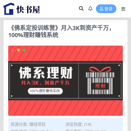
登录
《佛系定投训练营》月入3K到资产千万，
100%理财赚钱系统
资源分类:
赚钱项目
浏览热度: (14)