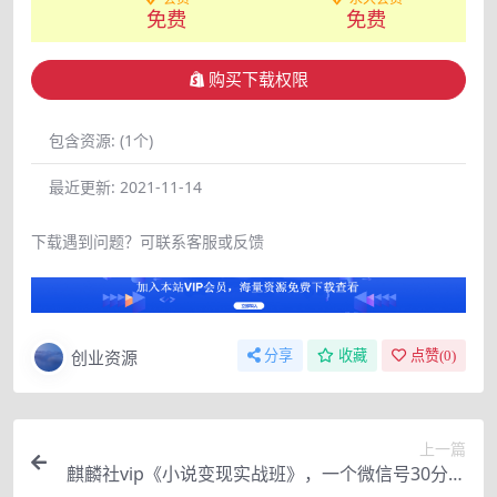
免费
免费
购买下载权限
包含资源:
(1个)
最近更新:
2021-11-14
下载遇到问题？可联系客服或反馈
创业资源
分享
收藏
点赞(
0
)
上一篇
麒麟社vip《小说变现实战班》，一个微信号30分钟