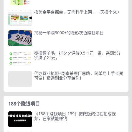
撸美金平台掘金，无需科学上网，一天撸个60+
揭秘一单赚3000+的隐形灰色赚钱项目
零撸薅羊毛，拼夕夕评价0.5-1元一条，亲测5分
钟搞了21元。
代办营业执照+剧本杀项目思路，简单易上手长期
可做！精选副业分享给你！
188个赚钱项目
《188个赚钱项目-159》把做饭的过程拍成视
频，在家就能赚钱