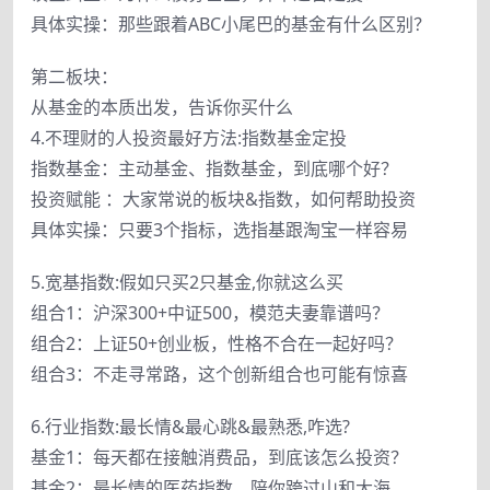
具体实操：那些跟着ABC小尾巴的基金有什么区别？
第二板块：
从基金的本质出发，告诉你买什么
4.不理财的人投资最好方法:指数基金定投
指数基金：主动基金、指数基金，到底哪个好？
投资赋能 ：大家常说的板块&指数，如何帮助投资
具体实操：只要3个指标，选指基跟淘宝一样容易
5.宽基指数:假如只买2只基金,你就这么买
组合1：沪深300+中证500，模范夫妻靠谱吗？
组合2：上证50+创业板，性格不合在一起好吗？
组合3：不走寻常路，这个创新组合也可能有惊喜
6.行业指数:最长情&最心跳&最熟悉,咋选?
基金1：每天都在接触消费品，到底该怎么投资？
基金2：最长情的医药指数，陪你跨过山和大海...