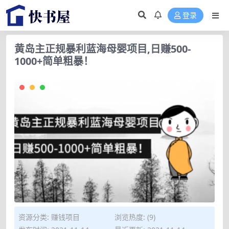
登录
黄岛主正规暴利蓝海母婴项目,日赚500-
1000+简单粗暴！
资源分类:
赚钱项目
浏览热度: (9)