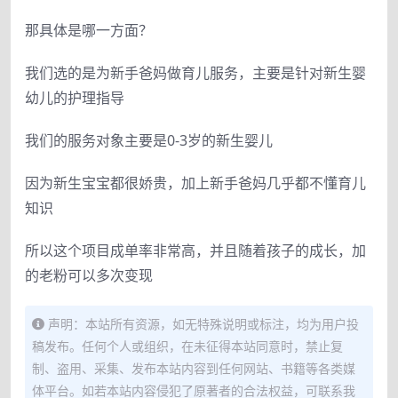
那具体是哪一方面？
我们选的是为新手爸妈做育儿服务，主要是针对新生婴
幼儿的护理指导
我们的服务对象主要是0-3岁的新生婴儿
因为新生宝宝都很娇贵，加上新手爸妈几乎都不懂育儿
知识
所以这个项目成单率非常高，并且随着孩子的成长，加
的老粉可以多次变现
声明：本站所有资源，如无特殊说明或标注，均为用户投
稿发布。任何个人或组织，在未征得本站同意时，禁止复
制、盗用、采集、发布本站内容到任何网站、书籍等各类媒
体平台。如若本站内容侵犯了原著者的合法权益，可联系我