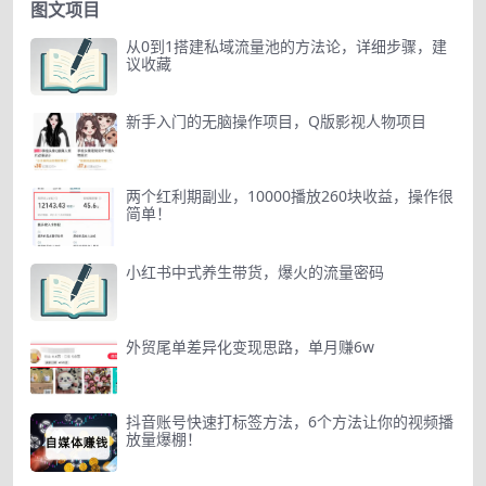
图文项目
从0到1搭建私域流量池的方法论，详细步骤，建
议收藏
新手入门的无脑操作项目，Q版影视人物项目
两个红利期副业，10000播放260块收益，操作很
简单！
小红书中式养生带货，爆火的流量密码
外贸尾单差异化变现思路，单月赚6w
抖音账号快速打标签方法，6个方法让你的视频播
放量爆棚！