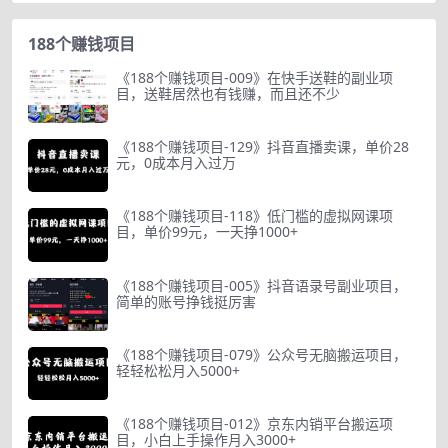
188个赚钱项目
《188个赚钱项目-009》在快手送鞋的副业项
目，送鞋居然也有钱赚，而且还不少
《188个赚钱项目-129》抖音直播卖课，单价28
元，0成本月入过万
《188个赚钱项目-118》低门槛的虚拟网课项
目，单价99元，一天挣1000+
《188个赚钱项目-005》抖音语录号副业项目，
简单的账号挣钱挺厉害
《188个赚钱项目-079》公众号无脑搬运项目，
轻轻松松月入5000+
《188个赚钱项目-012》京东内销平台搬运项
目，小白上手操作月入3000+