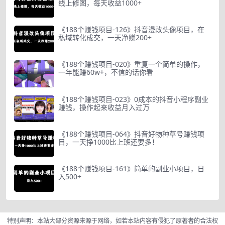
线上修图，每天收益1000+
《188个赚钱项目-126》抖音漫改头像项目，在
私域转化成交，一天净赚200+
《188个赚钱项目-020》重复一个简单的操作，
一年能赚60w+，不信的话你看
《188个赚钱项目-023》0成本的抖音小程序副业
赚钱，操作起来收益月入过万
《188个赚钱项目-064》抖音好物种草号赚钱项
目，一天挣1000比上班还要多！
《188个赚钱项目-161》简单的副业小项目，日
入500+
特别声明：本站大部分资源来源于网络，如若本站内容有侵犯了原著者的合法权