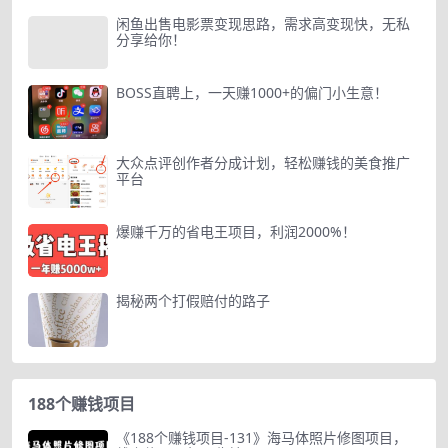
闲鱼出售电影票变现思路，需求高变现快，无私
分享给你！
BOSS直聘上，一天赚1000+的偏门小生意！
大众点评创作者分成计划，轻松赚钱的美食推广
平台
爆赚千万的省电王项目，利润2000%！
揭秘两个打假赔付的路子
188个赚钱项目
《188个赚钱项目-131》海马体照片修图项目，