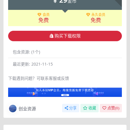
金币
会员
永久会员
免费
免费
购买下载权限
包含资源:
(1个)
最近更新:
2021-11-15
下载遇到问题？可联系客服或反馈
创业资源
分享
收藏
点赞(
0
)