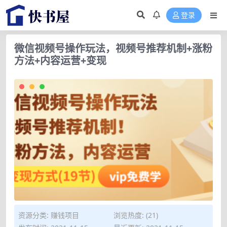
登录
微信视频号操作玩法，视频号推荐机制+涨粉
方法+内容运营+变现
资源分类:
赚钱项目
浏览热度: (21)