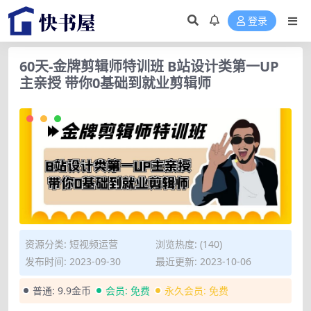
登录
60天-金牌剪辑师特训班 B站设计类第一UP
主亲授 带你0基础到就业剪辑师
资源分类:
短视频运营
浏览热度: (140)
发布时间: 2023-09-30
最近更新: 2023-10-06
普通:
9.9金币
会员:
免费
永久会员:
免费