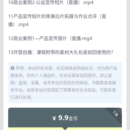
10商业案例2-公益宣传短片（直播）.mp4
11产品宣传短片的审美拉片拓展与作业点评（直
播）.mp4
12商业案例1—产品宣传银片（直播.mg4
13开营自播：课程附带的素材大礼包是如回使用的？
声明：本站所有资源，如无特殊说明或标注，均为用户投
稿发布。任何个人或组织，在未征得本站同意时，禁止复
制、盗用、采集、发布本站内容到任何网站、书籍等各类媒
体平台。如若本站内容侵犯了原著者的合法权益，可联系我
们进行处理。
下载
9.9
金币