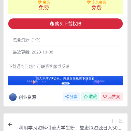
会员
永久会员
免费
免费
购买下载权限
包含资源:
(1个)
最近更新:
2023-10-06
下载遇到问题？可联系客服或反馈
创业资源
分享
收藏
点赞(
0
)
上一篇
利用学习资料引流大学生粉，靠虚拟资源日入500+