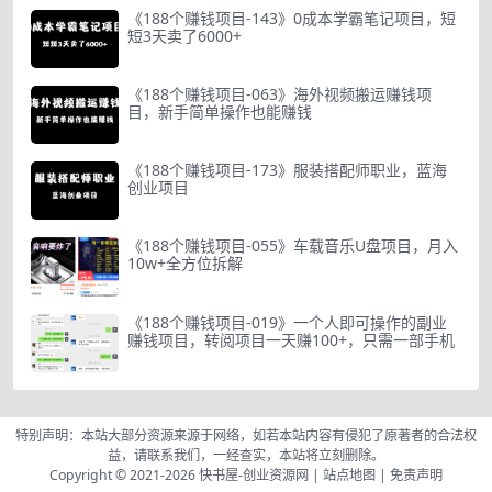
《188个赚钱项目-143》0成本学霸笔记项目，短
短3天卖了6000+
《188个赚钱项目-063》海外视频搬运赚钱项
目，新手简单操作也能赚钱
《188个赚钱项目-173》服装搭配师职业，蓝海
创业项目
《188个赚钱项目-055》车载音乐U盘项目，月入
10w+全方位拆解
《188个赚钱项目-019》一个人即可操作的副业
赚钱项目，转阅项目一天赚100+，只需一部手机
特别声明：本站大部分资源来源于网络，如若本站内容有侵犯了原著者的合法权
益，请联系我们，一经查实，本站将立刻删除。
Copyright © 2021-2026
快书屋-创业资源网
|
站点地图
|
免责声明