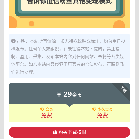
声明：本站所有资源，如无特殊说明或标注，均为用户投
稿发布。任何个人或组织，在未征得本站同意时，禁止复
制、盗用、采集、发布本站内容到任何网站、书籍等各类媒
体平台。如若本站内容侵犯了原著者的合法权益，可联系我
们进行处理。
下载
29
金币
会员
永久会员
免费
免费
购买下载权限