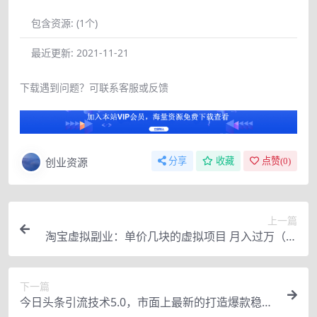
包含资源:
(1个)
最近更新:
2021-11-21
下载遇到问题？可联系客服或反馈
创业资源
分享
收藏
点赞(
0
)
上一篇
淘宝虚拟副业：单价几块的虚拟项目 月入过万（赠
送50G淘宝虚拟资料网盘）
下一篇
今日头条引流技术5.0，市面上最新的打造爆款稳定