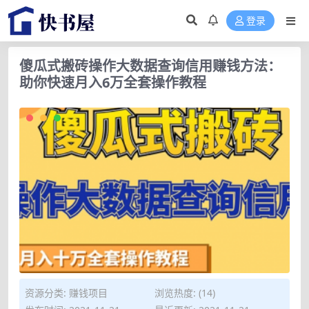
登录
傻瓜式搬砖操作大数据查询信用赚钱方法：
助你快速月入6万全套操作教程
资源分类:
赚钱项目
浏览热度: (14)