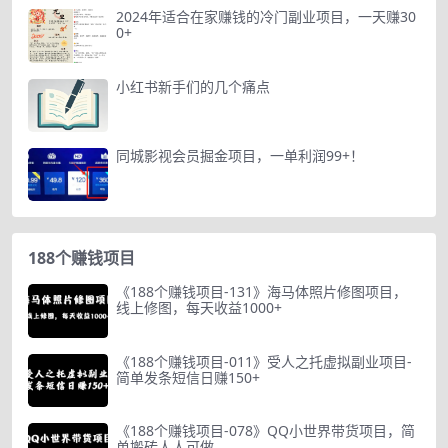
2024年适合在家赚钱的冷门副业项目，一天赚30
0+
小红书新手们的几个痛点
同城影视会员掘金项目，一单利润99+！
188个赚钱项目
《188个赚钱项目-131》海马体照片修图项目，
线上修图，每天收益1000+
《188个赚钱项目-011》受人之托虚拟副业项目-
简单发条短信日赚150+
《188个赚钱项目-078》QQ小世界带货项目，简
单搬砖人人可做