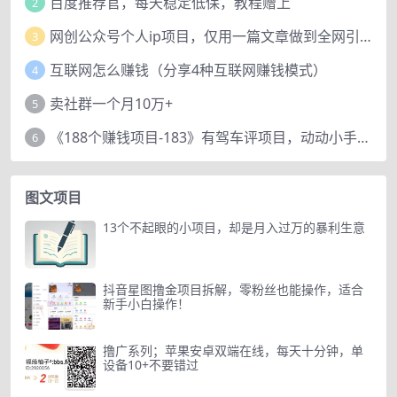
百度推荐官，每天稳定低保，教程赠上
2
网创公众号个人ip项目，仅用一篇文章做到全网引流！
3
互联网怎么赚钱（分享4种互联网赚钱模式）
4
卖社群一个月10万+
5
《188个赚钱项目-183》有驾车评项目，动动小手，复制粘贴赚44元！
6
图文项目
13个不起眼的小项目，却是月入过万的暴利生意
抖音星图撸金项目拆解，零粉丝也能操作，适合
新手小白操作！
撸广系列；苹果安卓双端在线，每天十分钟，单
设备10+不要错过