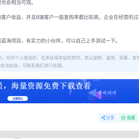
报也会相当可观。
地客户收益，并且B端客户一般复购率都比较高，企业在经营的过
的蓝海项目，有实力的小伙伴，可以自己上手测试一下。
布。任何个人或组织，在未征得本站同意时，禁止复制、盗用、采集、发
的合法权益，可联系我们进行处理。
分享
收藏