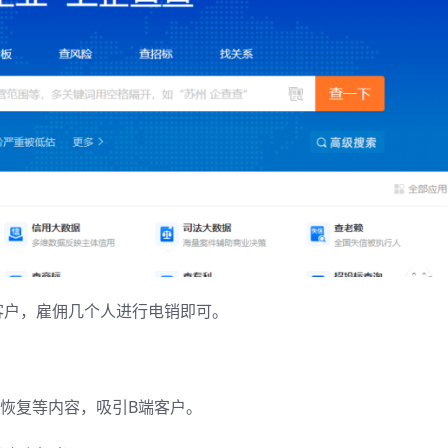
客户，雇佣几个人进行电销即可。
恢复等内容，吸引B端客户。