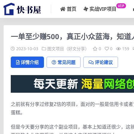
VIP
首页
实战VIP项目
一单至少赚500，真正小众蓝海，知道
2023-10-03
图文项目（好文分享）
0
0
159
详情介绍
常见问题
评论建议
之前就有分享过修复Z信的项目，面对的一般是信用卡或
蛋糕。
但是今天要分享的这个副业项目，基本上知道还很少，这