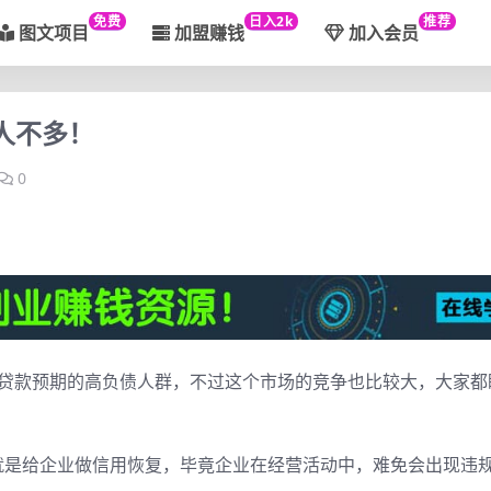
免费
日入2k
推荐
图文项目
加盟赚钱
加入会员
人不多！
0
者贷款预期的高负债人群，不过这个市场的竞争也比较大，大家都
就是给企业做信用恢复，毕竟企业在经营活动中，难免会出现违