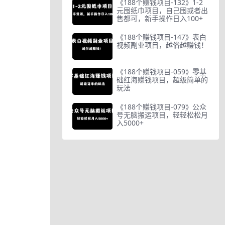
《188个赚钱项目-132》1-2
元囤纸巾项目，自己囤或者出
售都可，新手操作日入100+
《188个赚钱项目-147》表白
视频副业项目，越俗越赚钱！
《188个赚钱项目-059》零基
础红海赚钱项目，超级简单的
玩法
《188个赚钱项目-079》公众
号无脑搬运项目，轻轻松松月
入5000+