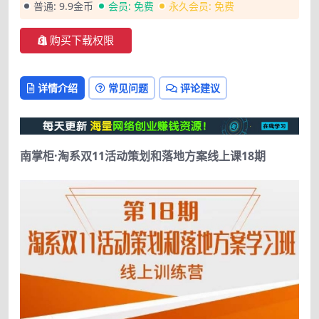
普通:
9.9金币
会员:
免费
永久会员:
免费
购买下载权限
详情介绍
常见问题
评论建议
南掌柜·淘系双11活动策划和落地方案线上课18期