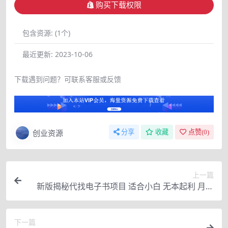
购买下载权限
包含资源:
(1个)
最近更新:
2023-10-06
下载遇到问题？可联系客服或反馈
创业资源
分享
收藏
点赞(
0
)
上一篇
新版揭秘代找电子书项目 适合小白 无本起利 月入
万+
下一篇