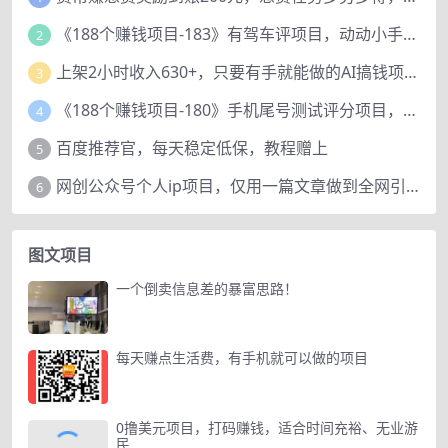
《188个赚钱项目-183》有驾车评项目，动动小手，复制粘贴赚44元！
2
上架2小时收入630+，只要有手就能做的AI搞钱项目，奶奶看完都能学会!
3
《188个赚钱项目-180》手机尾号测试评分项目，短视频直播日赚200+
4
百度推荐官，每天稳定低保，教程赠上
5
网创公众号个人ip项目，仅用一篇文章做到全网引流！
6
图文项目
一个倒卖信息差的暴富思路！
每天赚点生活费，有手机就可以做的项目
0撸美元项目，打码赚钱，适合时间充裕、无业游
民