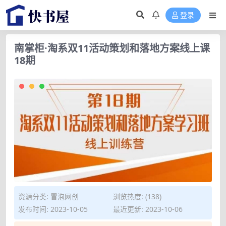
登录
南掌柜·淘系双11活动策划和落地方案线上课
18期
资源分类:
冒泡网创
浏览热度: (138)
发布时间: 2023-10-05
最近更新: 2023-10-06