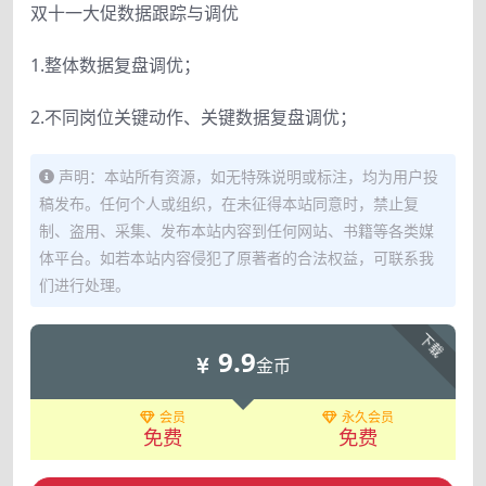
双十一大促数据跟踪与调优
1.整体数据复盘调优；
2.不同岗位关键动作、关键数据复盘调优；
声明：本站所有资源，如无特殊说明或标注，均为用户投
稿发布。任何个人或组织，在未征得本站同意时，禁止复
制、盗用、采集、发布本站内容到任何网站、书籍等各类媒
体平台。如若本站内容侵犯了原著者的合法权益，可联系我
们进行处理。
下载
9.9
金币
会员
永久会员
免费
免费