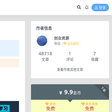
登录
作者信息
创业资源
等级
永久会员
48718
1
7
文章
评论
收藏
查看作者其他文章
下载
9.9
金币
会员
永久会员
免费
免费