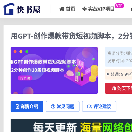
VIP
首页
实战VIP项目
用GPT-创作爆款带货短视频脚本，2分
资源分类:
赚
发布时间: 202
普通:
9.9
购买下
详情介绍
常见问题
评论建议