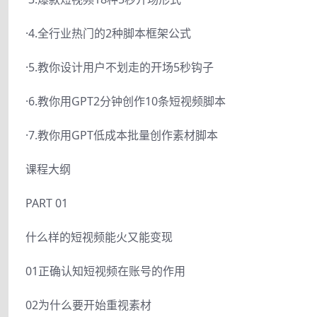
·4.全行业热门的2种脚本框架公式
·5.教你设计用户不划走的开场5秒钩子
·6.教你用GPT2分钟创作10条短视频脚本
·7.教你用GPT低成本批量创作素材脚本
课程大纲
PART 01
什么样的短视频能火又能变现
01正确认知短视频在账号的作用
02为什么要开始重视素材