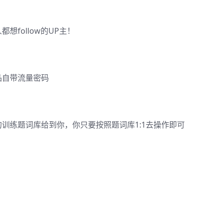
想follow的UP主！
品自带流量密码
训练题词库给到你，你只要按照题词库1:1去操作即可