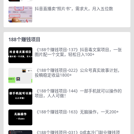
抖音直播卖“照片书”，需求大，月入五位数
188个赚钱项目
《188个赚钱项目-137》抖音毒文案项目，一张
图片配一个文案，轻松日入100+
《188个赚钱项目-022》公众号真实故事计划，
投稿稳定收益1800+
《188个赚钱项目-144》一部手机就可以操作的
项目，人人可做！
《188个赚钱项目-163》无脑操作，一天200+
《188个赚钱项目-031》0成本冷门副业赚钱项