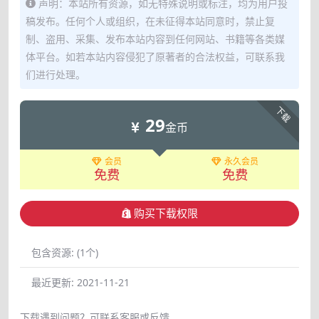
声明：本站所有资源，如无特殊说明或标注，均为用户投
稿发布。任何个人或组织，在未征得本站同意时，禁止复
制、盗用、采集、发布本站内容到任何网站、书籍等各类媒
体平台。如若本站内容侵犯了原著者的合法权益，可联系我
们进行处理。
下载
29
金币
会员
永久会员
免费
免费
购买下载权限
包含资源:
(1个)
最近更新:
2021-11-21
下载遇到问题？可联系客服或反馈