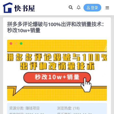
登录
拼多多评论爆破与100%出评和改销量技术：
秒改10w+销量
资源分类:
赚钱项目
浏览热度: (18)