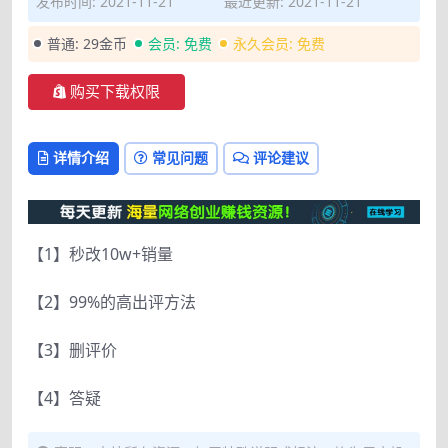
发布时间: 2021-11-21
最近更新: 2021-11-21
普通:
29金币
会员:
免费
永久会员:
免费
购买下载权限
详情介绍
常见问题
评论建议
【1】秒改10w+销量
【2】99%的高出评方法
【3】删评价
【4】答疑