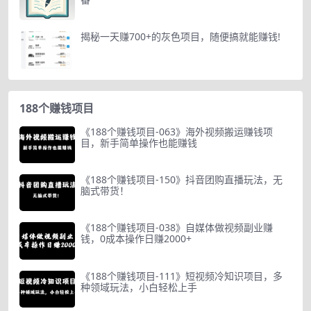
揭秘一天赚700+的灰色项目，随便搞就能赚钱!
188个赚钱项目
《188个赚钱项目-063》海外视频搬运赚钱项
目，新手简单操作也能赚钱
《188个赚钱项目-150》抖音团购直播玩法，无
脑式带货！
《188个赚钱项目-038》自媒体做视频副业赚
钱，0成本操作日赚2000+
《188个赚钱项目-111》短视频冷知识项目，多
种领域玩法，小白轻松上手