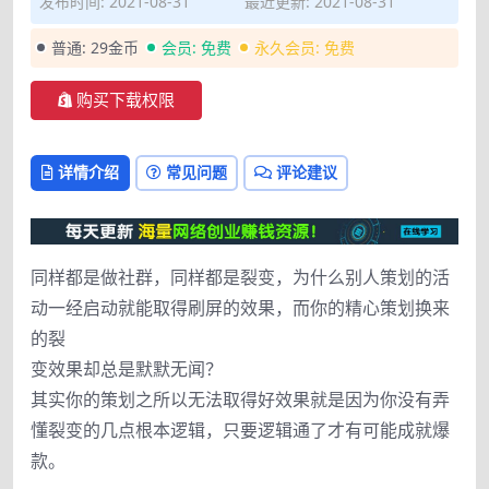
发布时间: 2021-08-31
最近更新: 2021-08-31
普通:
29金币
会员:
免费
永久会员:
免费
购买下载权限
详情介绍
常见问题
评论建议
同样都是做社群，同样都是裂变，为什么别人策划的活
动一经启动就能取得刷屏的效果，而你的精心策划换来
的裂
变效果却总是默默无闻？
其实你的策划之所以无法取得好效果就是因为你没有弄
懂裂变的几点根本逻辑，只要逻辑通了才有可能成就爆
款。