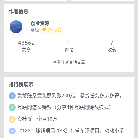
作者信息
创业资源
等级
永久会员
48562
1
7
文章
评论
收藏
查看作者其他文章
排行榜展示
赏帮赚悬赏奖励到账200元，悬赏任务多劳多得，人人可做。
1
互联网怎么赚钱（分享4种互联网赚钱模式）
2
卖社群一个月10万+
3
《188个赚钱项目-183》有驾车评项目，动动小手，复制粘贴赚44元！
4