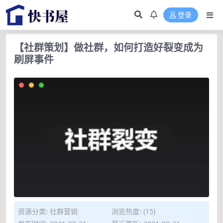
登录
【社群策划】做社群，如何打造好裂变成为
刷屏事件
资源分类:
社群营销
浏览热度: (15)