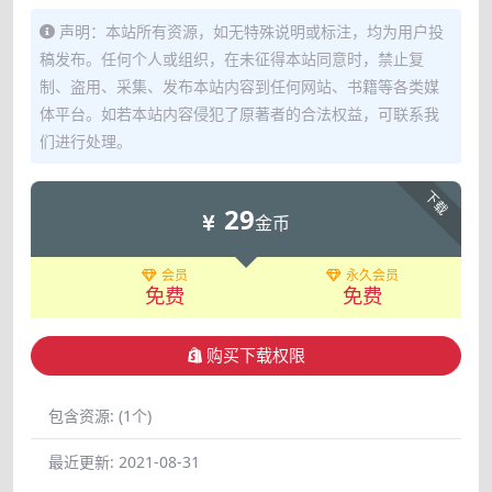
声明：本站所有资源，如无特殊说明或标注，均为用户投
稿发布。任何个人或组织，在未征得本站同意时，禁止复
制、盗用、采集、发布本站内容到任何网站、书籍等各类媒
体平台。如若本站内容侵犯了原著者的合法权益，可联系我
们进行处理。
下载
29
金币
会员
永久会员
免费
免费
购买下载权限
包含资源:
(1个)
最近更新:
2021-08-31