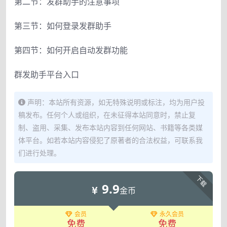
第二节：发群助手的注意事项
第三节：如何登录发群助手
第四节：如何开启自动发群功能
群发助手平台入口
声明：本站所有资源，如无特殊说明或标注，均为用户投
稿发布。任何个人或组织，在未征得本站同意时，禁止复
制、盗用、采集、发布本站内容到任何网站、书籍等各类媒
体平台。如若本站内容侵犯了原著者的合法权益，可联系我
们进行处理。
下载
9.9
金币
会员
永久会员
免费
免费