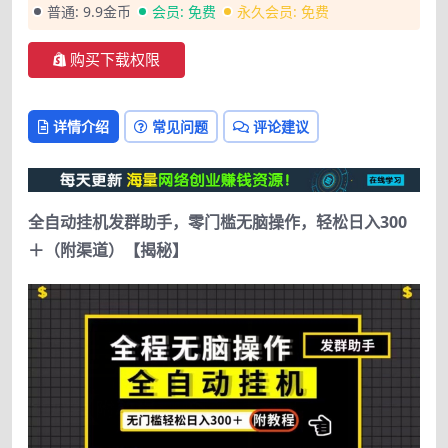
普通:
9.9金币
会员:
免费
永久会员:
免费
购买下载权限
详情介绍
常见问题
评论建议
全自动挂机发群助手，零门槛无脑操作，轻松日入300
＋（附渠道）【揭秘】