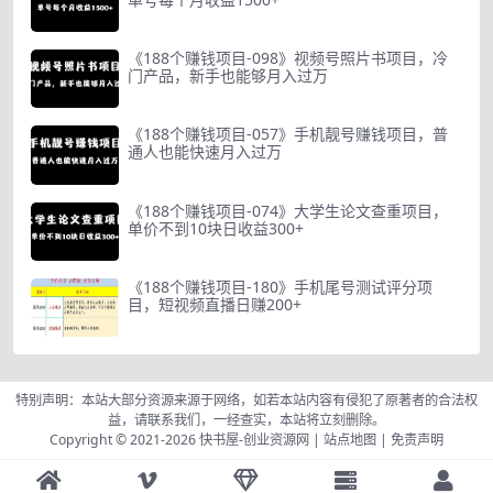
《188个赚钱项目-098》视频号照片书项目，冷
门产品，新手也能够月入过万
《188个赚钱项目-057》手机靓号赚钱项目，普
通人也能快速月入过万
《188个赚钱项目-074》大学生论文查重项目，
单价不到10块日收益300+
《188个赚钱项目-180》手机尾号测试评分项
目，短视频直播日赚200+
特别声明：本站大部分资源来源于网络，如若本站内容有侵犯了原著者的合法权
益，请联系我们，一经查实，本站将立刻删除。
Copyright © 2021-2026
快书屋-创业资源网
|
站点地图
|
免责声明