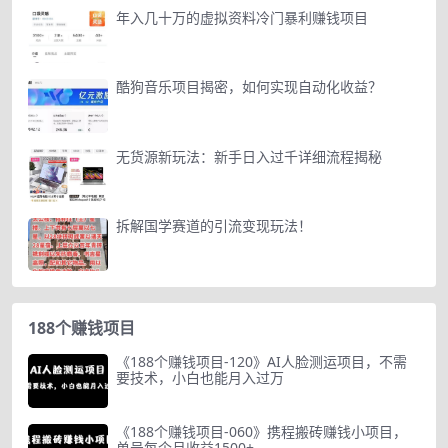
年入几十万的虚拟资料冷门暴利赚钱项目
酷狗音乐项目揭密，如何实现自动化收益？
无货源新玩法：新手日入过千详细流程揭秘
拆解国学赛道的引流变现玩法！
188个赚钱项目
《188个赚钱项目-120》AI人脸测运项目，不需
要技术，小白也能月入过万
《188个赚钱项目-060》携程搬砖赚钱小项目，
单号每个月收益1500+