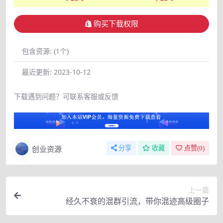
购买下载权限
包含资源:
(1个)
最近更新:
2023-10-12
下载遇到问题？可联系客服或反馈
创业资源
分享
收藏
点赞(
0
)
上一篇
经久不衰的混群引流，带你混迹高级圈子