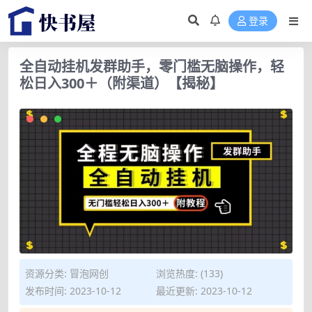
登录
全自动挂机发群助手，零门槛无脑操作，轻
松日入300＋（附渠道）【揭秘】
资源分类:
冒泡网创
浏览热度: (133)
发布时间: 2023-10-12
最近更新: 2023-10-12