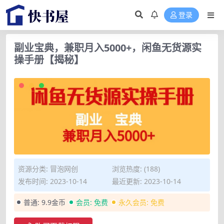
登录
副业宝典，兼职月入5000+，闲鱼无货源实
操手册【揭秘】
资源分类:
冒泡网创
浏览热度: (188)
发布时间: 2023-10-14
最近更新: 2023-10-14
普通:
9.9金币
会员:
免费
永久会员:
免费