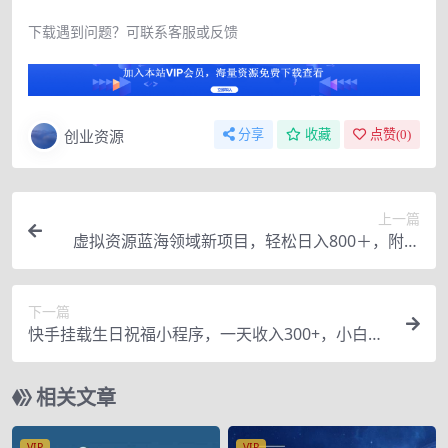
下载遇到问题？可联系客服或反馈
创业资源
分享
收藏
点赞(
0
)
上一篇
虚拟资源蓝海领域新项目，轻松日入800＋，附保
姆级教程及资料
下一篇
快手挂载生日祝福小程序，一天收入300+，小白轻
松上手【揭秘】
相关文章
VIP
VIP