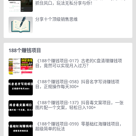
抓住风口，玩法无私分享与你！
分享十个顶级销售思维
188个赚钱项目
《188个赚钱项目-017》古老的C盘清理赚钱项
目，竟然可以实现月入过万？
《188个赚钱项目-058》抖音名字写诗赚钱项
目，正规操作每天300+
《188个赚钱项目-137》抖音毒文案项目，一张
图片配一个文案，轻松日入100+
《188个赚钱项目-059》零基础红海赚钱项目，
超级简单的玩法