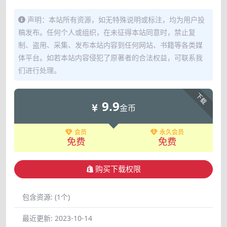
声明：本站所有资源，如无特殊说明或标注，均为用户投
稿发布。任何个人或组织，在未征得本站同意时，禁止复
制、盗用、采集、发布本站内容到任何网站、书籍等各类媒
体平台。如若本站内容侵犯了原著者的合法权益，可联系我
们进行处理。
下载
9.9
金币
会员
永久会员
免费
免费
购买下载权限
包含资源:
(1个)
最近更新:
2023-10-14