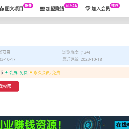
免费
日入2k
推荐
图文项目
加盟赚钱
加入会员
钱项目
浏览热度: (124)
3-10-17
最近更新: 2023-10-18
金币
会员:
免费
永久会员:
免费
载权限