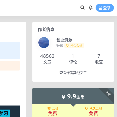
登录
作者信息
创业资源
等级
永久会员
48562
1
7
文章
评论
收藏
查看作者其他文章
下载
9.9
金币
会员
永久会员
免费
免费