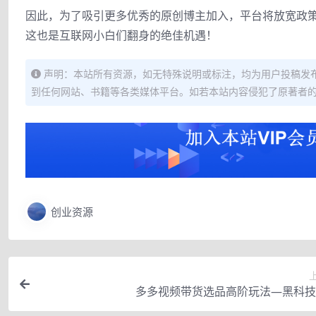
因此，为了吸引更多优秀的原创博主加入，平台将放宽政
这也是互联网小白们翻身的绝佳机遇！
声明：本站所有资源，如无特殊说明或标注，均为用户投稿发
到任何网站、书籍等各类媒体平台。如若本站内容侵犯了原著者
创业资源
多多视频带货选品高阶玩法—黑科技