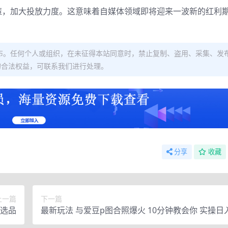
策，加大投放力度。这意味着自媒体领域即将迎来一波新的红利
布。任何个人或组织，在未征得本站同意时，禁止复制、盗用、采集、发
的合法权益，可联系我们进行处理。
分享
收藏
上一篇
下一篇
选品
最新玩法 与爱豆p图合照爆火 10分钟教会你 实