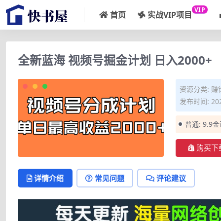
VIP
首页
实战VIP项目
全新蓝海 视频号掘金计划 日入2000+
资源分类:
赚
发布时间: 202
普通:
9.9
购买下
详情介绍
常见问题
评论建议