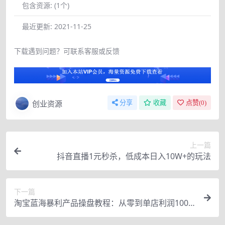
包含资源:
(1个)
最近更新:
2021-11-25
下载遇到问题？可联系客服或反馈
创业资源
分享
收藏
点赞(
0
)
上一篇
抖音直播1元秒杀，低成本日入10W+的玩法
下一篇
淘宝蓝海暴利产品操盘教程：从零到单店利润1000
0+详细实操