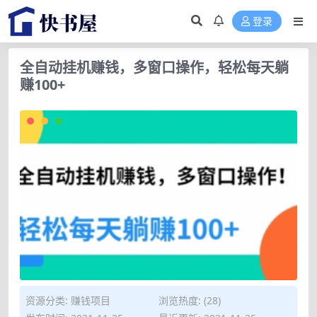
登录
全自动挂机赚钱，多窗口操作，轻松每天躺
赚100+
资源分类:
赚钱项目
浏览热度: (28)