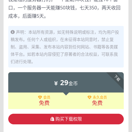
口，一个服务器一天能赚50块钱，七天350，两天收回
成本，后面赚5天。
声明：本站所有资源，如无特殊说明或标注，均为用户投
稿发布。任何个人或组织，在未征得本站同意时，禁止复
制、盗用、采集、发布本站内容到任何网站、书籍等各类媒
体平台。如若本站内容侵犯了原著者的合法权益，可联系我
们进行处理。
下载
29
金币
会员
永久会员
免费
免费
购买下载权限