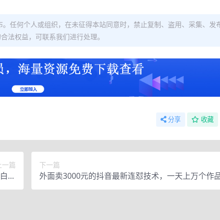
布。任何个人或组织，在未征得本站同意时，禁止复制、盗用、采集、发
的合法权益，可联系我们进行处理。
分享
收藏
上一篇
下一篇
小白轻
外面卖3000元的抖音最新连怼技术，一天上万个作
揭秘】