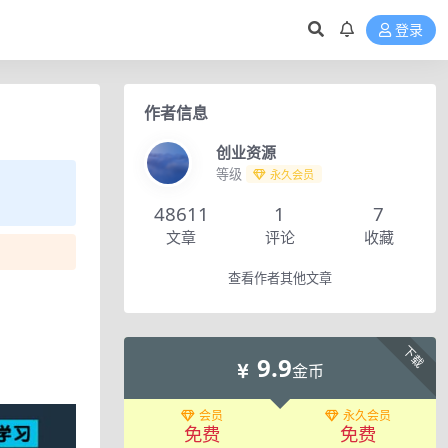
登录
作者信息
创业资源
等级
永久会员
48611
1
7
文章
评论
收藏
查看作者其他文章
下载
9.9
金币
会员
永久会员
免费
免费