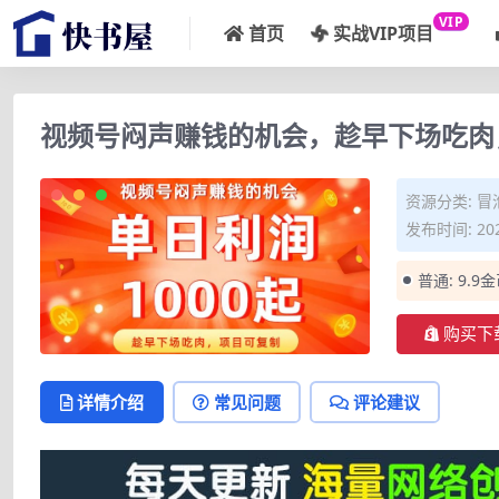
VIP
首页
实战VIP项目
视频号闷声赚钱的机会，趁早下场吃肉
资源分类:
冒
发布时间: 202
普通:
9.9
购买下
详情介绍
常见问题
评论建议