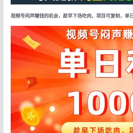
视频号闷声赚钱的机会，趁早下场吃肉，项目可复制，单日利