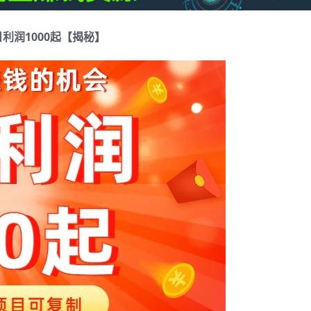
润1000起【揭秘】