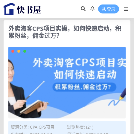
登录
外卖淘客CPS项目实操，如何快速启动，积
累粉丝，佣金过万？
资源分类:
CPA CPS项目
浏览热度: (21)