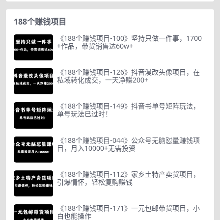
188个赚钱项目
《188个赚钱项目-100》坚持只做一件事，1700
+作品，带货销售达60w+
《188个赚钱项目-126》抖音漫改头像项目，在
私域转化成交，一天净赚200+
《188个赚钱项目-149》抖音书单号矩阵玩法，
单号玩法已过时！
《188个赚钱项目-044》公众号无脑怼量赚钱项
目，月入10000+无需投资
《188个赚钱项目-112》家乡土特产卖货项目，
引爆情怀，轻松复购赚钱
《188个赚钱项目-171》一元包邮带货项目，小
白也能操作