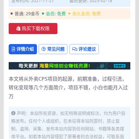
发布时间: 2021-11-27
最近更新: 2023-02-18
普通:
29金币
会员:
免费
永久会员:
免费
购买下载权限
详情介绍
常见问题
评论建议
本文将从外卖CPS项目的起源，前期准备，过程引流，
转化变现等几个方面简介，项目不错，小白也能月入过
万
声明：本站所有资源，如无特殊说明或标注，均为用户投
稿发布。任何个人或组织，在未征得本站同意时，禁止复
制、盗用、采集、发布本站内容到任何网站、书籍等各类媒
体平台。如若本站内容侵犯了原著者的合法权益，可联系我