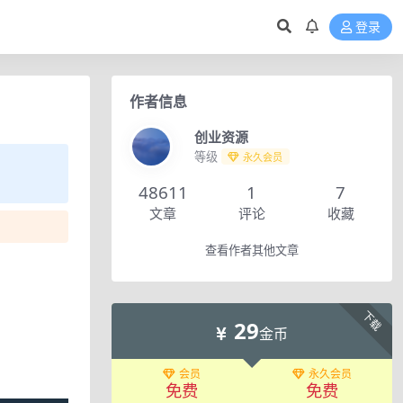
登录
作者信息
创业资源
等级
永久会员
48611
1
7
文章
评论
收藏
查看作者其他文章
下载
29
金币
会员
永久会员
免费
免费