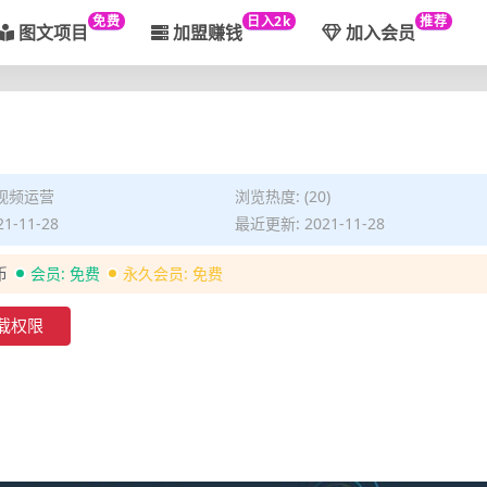
免费
日入2k
推荐
图文项目
加盟赚钱
加入会员
视频运营
浏览热度: (20)
1-11-28
最近更新: 2021-11-28
币
会员:
免费
永久会员:
免费
载权限