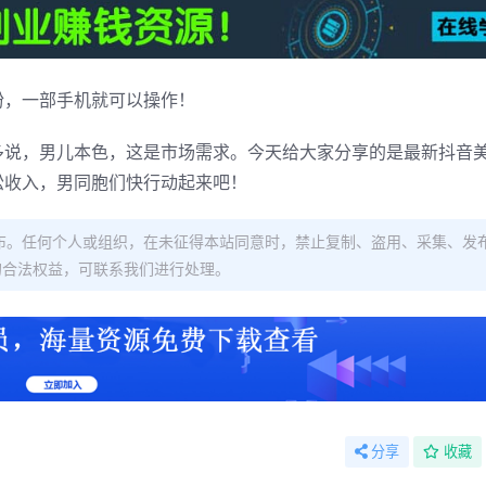
粉，一部手机就可以操作！
多说，男儿本色，这是市场需求。今天给大家分享的是最新抖音
松收入，男同胞们快行动起来吧！
布。任何个人或组织，在未征得本站同意时，禁止复制、盗用、采集、发
的合法权益，可联系我们进行处理。
分享
收藏