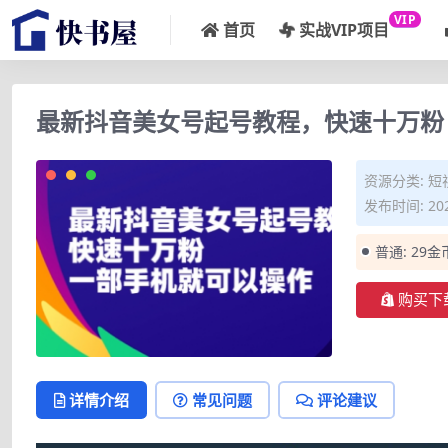
VIP
首页
实战VIP项目
最新抖音美女号起号教程，快速十万粉
资源分类:
短
发布时间: 202
普通:
29金
购买下
详情介绍
常见问题
评论建议