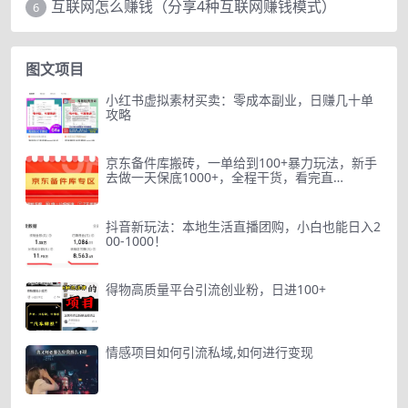
互联网怎么赚钱（分享4种互联网赚钱模式）
6
图文项目
小红书虚拟素材买卖：零成本副业，日赚几十单
攻略
京东备件库搬砖，一单给到100+暴力玩法，新手
去做一天保底1000+，全程干货，看完直…
抖音新玩法：本地生活直播团购，小白也能日入2
00-1000！
得物高质量平台引流创业粉，日进100+
情感项目如何引流私域,如何进行变现