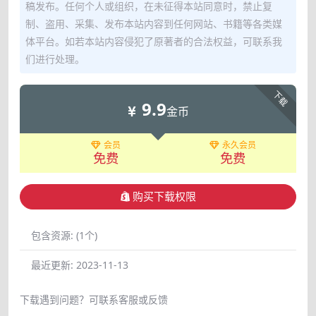
稿发布。任何个人或组织，在未征得本站同意时，禁止复
制、盗用、采集、发布本站内容到任何网站、书籍等各类媒
体平台。如若本站内容侵犯了原著者的合法权益，可联系我
们进行处理。
下载
9.9
金币
会员
永久会员
免费
免费
购买下载权限
包含资源:
(1个)
最近更新:
2023-11-13
下载遇到问题？可联系客服或反馈