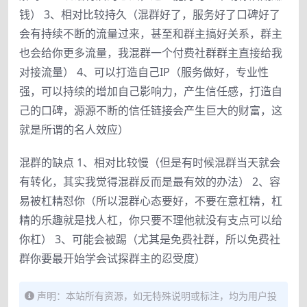
钱） 3、相对比较持久（混群好了，服务好了口碑好了
会有持续不断的流量过来，甚至和群主搞好关系，群主
也会给你更多流量，我混群一个付费社群群主直接给我
对接流量） 4、可以打造自己IP（服务做好，专业性
强，可以持续的增加自己影响力，产生信任感，打造自
己的口碑，源源不断的信任链接会产生巨大的财富，这
就是所谓的名人效应）
混群的缺点 1、相对比较慢（但是有时候混群当天就会
有转化，其实我觉得混群反而是最有效的办法） 2、容
易被杠精怼你（所以混群心态要好，不要在意杠精，杠
精的乐趣就是找人杠，你只要不理他就没有支点可以给
你杠） 3、可能会被踢（尤其是免费社群，所以免费社
群你要最开始学会试探群主的忍受度）
声明：本站所有资源，如无特殊说明或标注，均为用户投