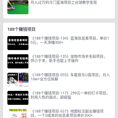
月入过万的冷门蓝海项目之台球教学变现
188个赚钱项目
《188个赚钱项目-134》蓝海信息差项目，单价1
0元，一天净赚300+
《188个赚钱项目-135》宠物市场羊毛毡项目，
供小于求，新手也能上手操作
《188个赚钱项目-055》车载音乐U盘项目，月入
10w+全方位拆解
《188个赚钱项目-117》299元一单的打卡项目，
利用人性的弱点，超级猛
《188个赚钱项目-027》地图标注副业赚钱项
目，一个0成本的信息差项目单价300+