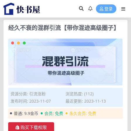
登录
经久不衰的混群引流【带你混迹高级圈子】
资源分类:
引流涨粉
浏览热度: (112)
发布时间: 2023-11-07
最近更新: 2023-11-13
普通:
9.9金币
会员:
免费
永久会员:
免费
购买下载权限