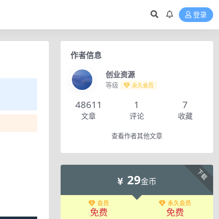
登录
作者信息
创业资源
等级
永久会员
48611
1
7
文章
评论
收藏
查看作者其他文章
下载
29
金币
会员
永久会员
免费
免费