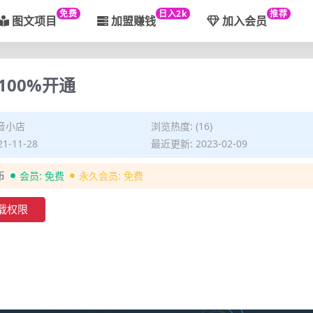
免费
日入2k
推荐
图文项目
加盟赚钱
加入会员
00%开通
音小店
浏览热度: (16)
1-11-28
最近更新: 2023-02-09
币
会员:
免费
永久会员:
免费
载权限