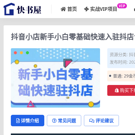
VIP
首页
实战VIP项目
抖音小店新手小白零基础快速入驻抖店1
资源分类:
抖
发布时间: 202
普通:
29金
购买下
详情介绍
常见问题
评论建议