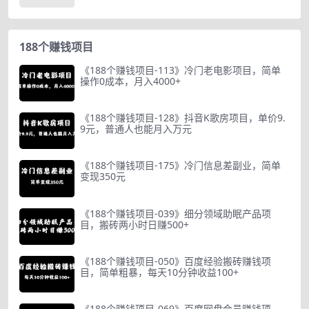
188个赚钱项目
《188个赚钱项目-113》冷门老电影项目，简单
操作0成本，月入4000+
《188个赚钱项目-128》抖音K歌房项目，单价9.
9元，普通人也能月入万元
《188个赚钱项目-175》冷门信息差副业，简单
变现350元
《188个赚钱项目-039》细分领域助眠产品项
目，搬砖两小时日赚500+
《188个赚钱项目-050》百度经验搬砖赚钱项
目，简单粗暴，每天10分钟收益100+
《188个赚钱项目-069》百度网盘会员赚钱项